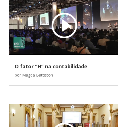
O fator “H” na contabilidade
por
Magda Battiston