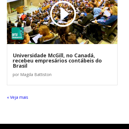
Universidade McGill, no Canadá,
recebeu empresários contábeis do
Brasil
por
Magda Battiston
« Entradas Antigas