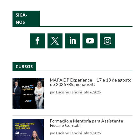
SIGA-
NOS
CURSOS
MAPA.DP Experience – 17 e 18 de agosto
de 2026 -Blumenau/SC
por
Luciane Tencini
|
abr 6, 2026
Formação e Mentoria para Assistente
Fiscal e Contábil
por
Luciane Tencini
|
abr 5, 2026