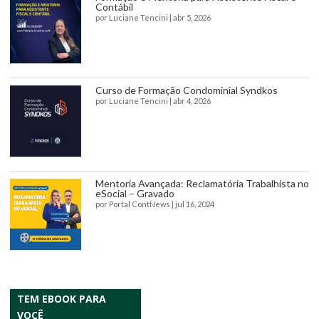
Contábil
por
Luciane Tencini
|
abr 5, 2026
Curso de Formação Condominial Syndkos
por
Luciane Tencini
|
abr 4, 2026
Mentoria Avançada: Reclamatória Trabalhista no
eSocial – Gravado
por
Portal ContNews
|
jul 16, 2024
TEM EBOOK PARA
VOCÊ