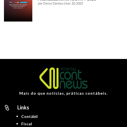
por
Deise Dantas
|
mar 20, 2023
Mais do que notícias, práticas contábeis.
Links

Contábil
Fiscal