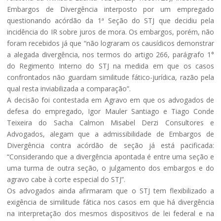
Embargos de Divergência interposto por um empregado
questionando acórdão da 1ª Seção do STJ que decidiu pela
incidência do IR sobre juros de mora. Os embargos, porém, não
foram recebidos já que “não lograram os causídicos demonstrar
a alegada divergência, nos termos do artigo 266, parágrafo 1°
do Regimento Interno do STJ na medida em que os casos
confrontados não guardam similitude fático-jurídica, razão pela
qual resta inviabilizada a comparação”.
A decisão foi contestada em Agravo em que os advogados de
defesa do empregado, Igor Mauler Santiago e Tiago Conde
Teixeira do Sacha Calmon Misabel Derzi Consultores e
Advogados, alegam que a admissibilidade de Embargos de
Divergência contra acórdão de seção já está pacificada:
“Considerando que a divergência apontada é entre uma seção e
uma turma de outra seção, o julgamento dos embargos e do
agravo cabe à corte especial do STJ”.
Os advogados ainda afirmaram que o STJ tem flexibilizado a
exigência de similitude fática nos casos em que há divergência
na interpretação dos mesmos dispositivos de lei federal e na