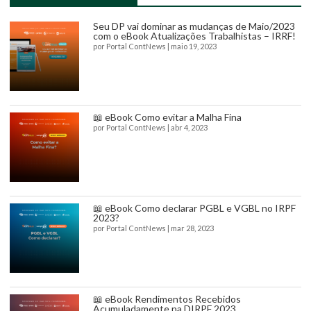
Seu DP vai dominar as mudanças de Maio/2023
com o eBook Atualizações Trabalhistas – IRRF!
por
Portal ContNews
|
maio 19, 2023
📖 eBook Como evitar a Malha Fina
por
Portal ContNews
|
abr 4, 2023
📖 eBook Como declarar PGBL e VGBL no IRPF
2023?
por
Portal ContNews
|
mar 28, 2023
📖 eBook Rendimentos Recebidos
Acumuladamente na DIRPF 2023