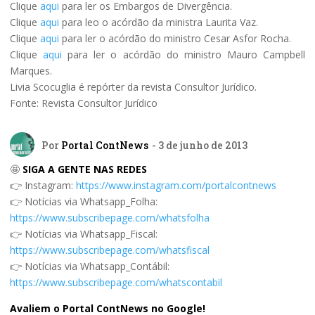
Clique
aqui
para ler os Embargos de Divergência.
Clique
aqui
para leo o acórdão da ministra Laurita Vaz.
Clique
aqui
para ler o acórdão do ministro Cesar Asfor Rocha.
Clique
aqui
para ler o acórdão do ministro Mauro Campbell
Marques.
Livia Scocuglia é repórter da revista Consultor Jurídico.
Fonte: Revista Consultor Jurídico
Por
Portal ContNews
- 3 de junho de 2013
🤩
SIGA A GENTE NAS REDES
👉 Instagram:
https://www.instagram.com/portalcontnews
👉 Notícias via Whatsapp_Folha:
https://www.subscribepage.com/whatsfolha
👉 Notícias via Whatsapp_Fiscal:
https://www.subscribepage.com/whatsfiscal
👉 Notícias via Whatsapp_Contábil:
https://www.subscribepage.com/whatscontabil
Avaliem o Portal ContNews no Google!