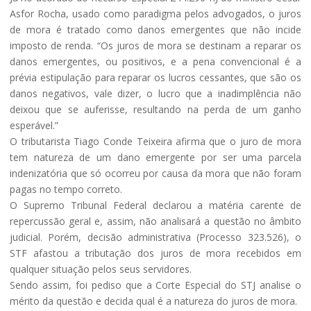
Asfor Rocha, usado como paradigma pelos advogados, o juros
de mora é tratado como danos emergentes que não incide
imposto de renda. “Os juros de mora se destinam a reparar os
danos emergentes, ou positivos, e a pena convencional é a
prévia estipulação para reparar os lucros cessantes, que são os
danos negativos, vale dizer, o lucro que a inadimplência não
deixou que se auferisse, resultando na perda de um ganho
esperável.”
O tributarista Tiago Conde Teixeira afirma que o juro de mora
tem natureza de um dano emergente por ser uma parcela
indenizatória que só ocorreu por causa da mora que não foram
pagas no tempo correto.
O Supremo Tribunal Federal declarou a matéria carente de
repercussão geral e, assim, não analisará a questão no âmbito
judicial. Porém, decisão administrativa (Processo 323.526), o
STF afastou a tributação dos juros de mora recebidos em
qualquer situação pelos seus servidores.
Sendo assim, foi pediso que a Corte Especial do STJ analise o
mérito da questão e decida qual é a natureza do juros de mora.