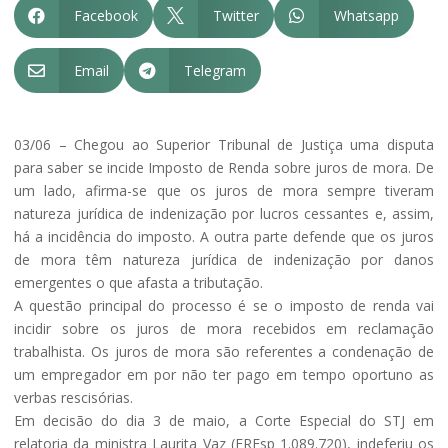
Facebook
Twitter
Whatsapp



Email
Telegram


03/06 – Chegou ao Superior Tribunal de Justiça uma disputa
para saber se incide Imposto de Renda sobre juros de mora. De
um lado, afirma-se que os juros de mora sempre tiveram
natureza jurídica de indenização por lucros cessantes e, assim,
há a incidência do imposto. A outra parte defende que os juros
de mora têm natureza jurídica de indenização por danos
emergentes o que afasta a tributação.
A questão principal do processo é se o imposto de renda vai
incidir sobre os juros de mora recebidos em reclamação
trabalhista. Os juros de mora são referentes a condenação de
um empregador em por não ter pago em tempo oportuno as
verbas rescisórias.
Em decisão do dia 3 de maio, a Corte Especial do STJ em
relatoria da ministra Laurita Vaz (EREsp 1.089.720), indeferiu os