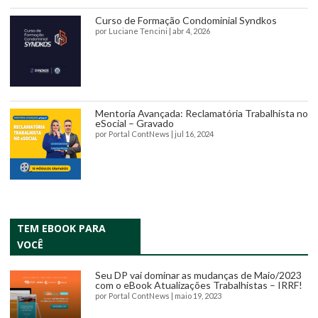
Curso de Formação Condominial Syndkos
por
Luciane Tencini
|
abr 4, 2026
Mentoria Avançada: Reclamatória Trabalhista no
eSocial – Gravado
por
Portal ContNews
|
jul 16, 2024
TEM EBOOK PARA
VOCÊ
Seu DP vai dominar as mudanças de Maio/2023
com o eBook Atualizações Trabalhistas – IRRF!
por
Portal ContNews
|
maio 19, 2023