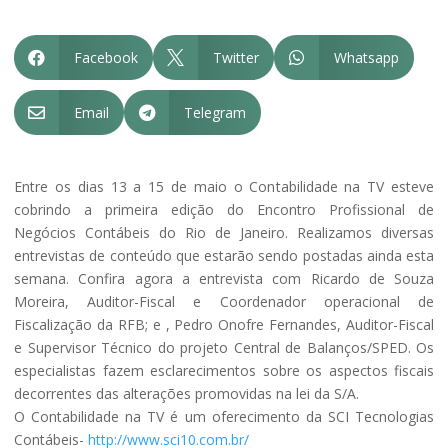
Facebook
Twitter
Whatsapp



Email
Telegram


Entre os dias 13 a 15 de maio o Contabilidade na TV esteve
cobrindo a primeira edição do Encontro Profissional de
Negócios Contábeis do Rio de Janeiro. Realizamos diversas
entrevistas de conteúdo que estarão sendo postadas ainda esta
semana. Confira agora a entrevista com Ricardo de Souza
Moreira, Auditor-Fiscal e Coordenador operacional de
Fiscalização da RFB; e , Pedro Onofre Fernandes, Auditor-Fiscal
e Supervisor Técnico do projeto Central de Balanços/SPED. Os
especialistas fazem esclarecimentos sobre os aspectos fiscais
decorrentes das alterações promovidas na lei da S/A.
O Contabilidade na TV é um oferecimento da SCI Tecnologias
Contábeis-
http://www.sci10.com.br/