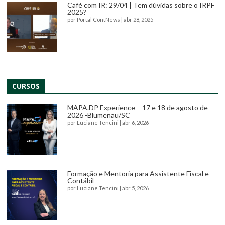
Café com IR: 29/04 | Tem dúvidas sobre o IRPF
2025?
por
Portal ContNews
|
abr 28, 2025
CURSOS
MAPA.DP Experience – 17 e 18 de agosto de
2026 -Blumenau/SC
por
Luciane Tencini
|
abr 6, 2026
Formação e Mentoria para Assistente Fiscal e
Contábil
por
Luciane Tencini
|
abr 5, 2026