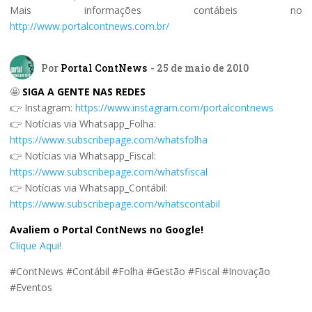
Mais informações contábeis no
http://www.portalcontnews.com.br/
Por
Portal ContNews
- 25 de maio de 2010
🤩
SIGA A GENTE NAS REDES
👉 Instagram:
https://www.instagram.com/portalcontnews
👉 Notícias via Whatsapp_Folha:
https://www.subscribepage.com/whatsfolha
👉 Notícias via Whatsapp_Fiscal:
https://www.subscribepage.com/whatsfiscal
👉 Notícias via Whatsapp_Contábil:
https://www.subscribepage.com/whatscontabil
Avaliem o Portal ContNews no Google!
Clique Aqui!
#ContNews #Contábil #Folha #Gestão #Fiscal #Inovação
#Eventos