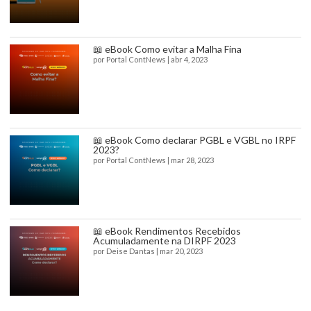
📖 eBook Como evitar a Malha Fina
por
Portal ContNews
|
abr 4, 2023
📖 eBook Como declarar PGBL e VGBL no IRPF
2023?
por
Portal ContNews
|
mar 28, 2023
📖 eBook Rendimentos Recebidos
Acumuladamente na DIRPF 2023
por
Deise Dantas
|
mar 20, 2023