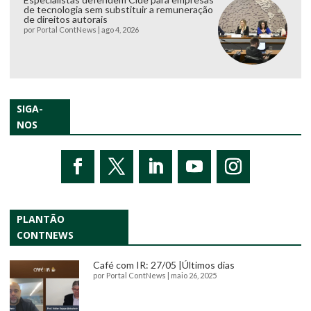
de tecnologia sem substituir a remuneração
de direitos autorais
por
Portal ContNews
|
ago 4, 2026
SIGA-
NOS
PLANTÃO
CONTNEWS
Café com IR: 27/05 |Últimos dias
por
Portal ContNews
|
maio 26, 2025