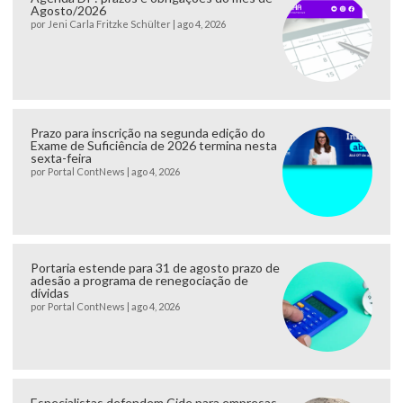
Agosto/2026
por
Jeni Carla Fritzke Schülter
|
ago 4, 2026
Prazo para inscrição na segunda edição do
Exame de Suficiência de 2026 termina nesta
sexta-feira
por
Portal ContNews
|
ago 4, 2026
Portaria estende para 31 de agosto prazo de
adesão a programa de renegociação de
dívidas
por
Portal ContNews
|
ago 4, 2026
Especialistas defendem Cide para empresas