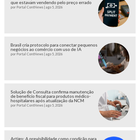
que estavam vendendo pelo preço errado
por
Portal ContNews
|
ago 5, 2026
Brasil cria protocolo para conectar pequenos
negócios ao comércio com uso de IA
por
Portal ContNews
|
ago 5, 2026
Solução de Consulta confirma manutenção
de benefício fiscal para produtos médico-
hospitalares após atualização da NCM
por
Portal ContNews
|
ago 5, 2026
Artigo: A previsibilidade como condição para