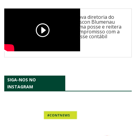
Nova diretoria do
Sescon Blumenau
toma posse e reitera
compromisso com a
classe contábil
SIGA-NOS NO
INSTAGRAM