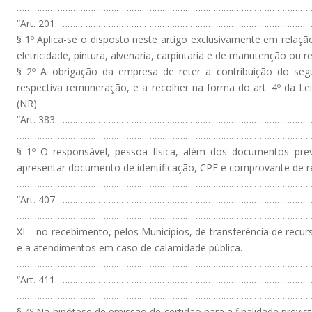
…………………………………………………………………………………………………………
“Art. 201. ………………………………………………………………………………………
§ 1º Aplica-se o disposto neste artigo exclusivamente em relação
eletricidade, pintura, alvenaria, carpintaria e de manutenção ou r
§ 2º A obrigação da empresa de reter a contribuição do segur
respectiva remuneração, e a recolher na forma do art. 4º da Lei
(NR)
“Art. 383. ………………………………………………………………………………………
………………………………………………………………………………………………………
§ 1º O responsável, pessoa física, além dos documentos prev
apresentar documento de identificação, CPF e comprovante de res
……………………………………………………………………………………………………………
“Art. 407. ……………………………………………………………………………………
………………………………………………………………………………………………………
XI – no recebimento, pelos Municípios, de transferência de recur
e a atendimentos em caso de calamidade pública.
…………………………………………………………………………………………………………
“Art. 411. ………………………………………………………………………………………
………………………………………………………………………………………………………
§ 4º Na hipótese de emissão de certidão para a finalidade prevista 