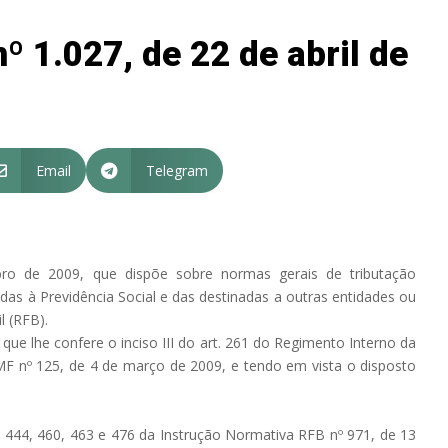
º 1.027, de 22 de abril de
Email
Telegram


ro de 2009, que dispõe sobre normas gerais de tributação
adas à Previdência Social e das destinadas a outras entidades ou
l (RFB).
 que lhe confere o inciso III do art. 261 do Regimento Interno da
 MF nº 125, de 4 de março de 2009, e tendo em vista o disposto
16, 444, 460, 463 e 476 da Instrução Normativa RFB nº 971, de 13