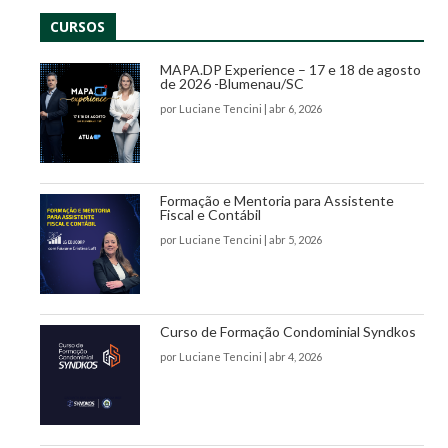
CURSOS
MAPA.DP Experience – 17 e 18 de agosto
de 2026 -Blumenau/SC
por
Luciane Tencini
|
abr 6, 2026
Formação e Mentoria para Assistente
Fiscal e Contábil
por
Luciane Tencini
|
abr 5, 2026
Curso de Formação Condominial Syndkos
por
Luciane Tencini
|
abr 4, 2026