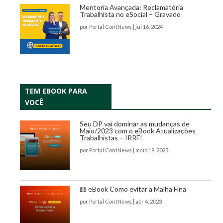
Mentoria Avançada: Reclamatória
Trabalhista no eSocial – Gravado
por
Portal ContNews
|
jul 16, 2024
TEM EBOOK PARA
VOCÊ
Seu DP vai dominar as mudanças de
Maio/2023 com o eBook Atualizações
Trabalhistas – IRRF!
por
Portal ContNews
|
maio 19, 2023
📖 eBook Como evitar a Malha Fina
por
Portal ContNews
|
abr 4, 2023