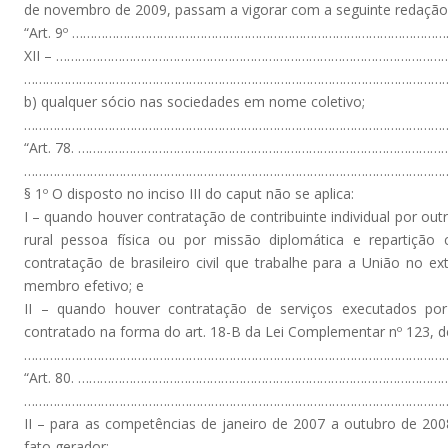
de novembro de 2009, passam a vigorar com a seguinte redação
“Art. 9º ………………………………………………………………………………………
XII – ………………………………………………………………………………………………
………………………………………………………………………………………………………
b) qualquer sócio nas sociedades em nome coletivo;
…………………………………………………………………………………………………………
“Art. 78. ………………………………………………………………………………………
………………………………………………………………………………………………………
§ 1º O disposto no inciso III do caput não se aplica:
I – quando houver contratação de contribuinte individual por out
rural pessoa física ou por missão diplomática e repartição
contratação de brasileiro civil que trabalhe para a União no ext
membro efetivo; e
II – quando houver contratação de serviços executados por
contratado na forma do art. 18-B da Lei Complementar nº 123, 
…………………………………………………………………………………………………………
“Art. 80. ………………………………………………………………………………………
………………………………………………………………………………………………………
II – para as competências de janeiro de 2007 a outubro de 200
fato gerador;