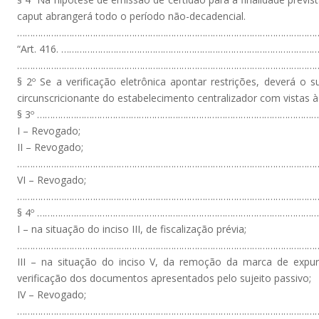
caput abrangerá todo o período não-decadencial.
…………………………………………………………………………………………………………
“Art. 416. ………………………………………………………………………………………
………………………………………………………………………………………………………
§ 2º Se a verificação eletrônica apontar restrições, deverá o
circunscricionante do estabelecimento centralizador com vistas à
§ 3º ……………………………………………………………………………………………
I – Revogado;
II – Revogado;
………………………………………………………………………………………………………
VI – Revogado;
………………………………………………………………………………………………………
§ 4º ……………………………………………………………………………………………
I – na situação do inciso III, de fiscalização prévia;
………………………………………………………………………………………………………
III – na situação do inciso V, da remoção da marca de expur
verificação dos documentos apresentados pelo sujeito passivo;
IV – Revogado;
………………………………………………………………………………………………………