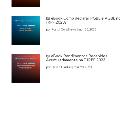
📖 eBook Como declarar PGBL e VGBL no
IRPF 2023?
por
Portal ContNews
|
mar 28, 2023
📖 eBook Rendimentos Recebidos
Acumuladamente na DIRPF 2023
por
Deise Dantas
|
mar 20, 2023