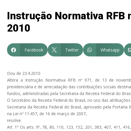
Instrução Normativa RFB n
2010
Facebook
Twitter
Whatsapp



Dou de 23.4.2010
Altera a Instrução Normativa RFB nº 971, de 13 de novemb
previdenciária e de arrecadação das contribuições sociais destin
fundos, administradas pela Secretaria da Receita Federal do Brasi
O Secretário da Receita Federal do Brasil, no uso das atribuições
Secretaria da Receita Federal do Brasil, aprovado pela Portaria
na Lei nº 11.457, de 16 de março de 2007,
resolve:
Art. 1º Os arts. 9º, 78, 80, 110, 123, 152, 201, 383, 407, 411, 4