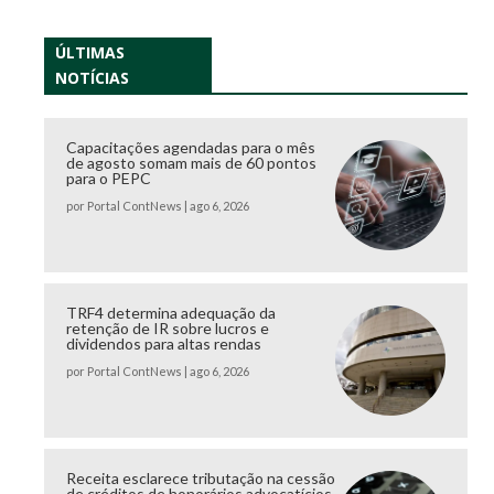
ÚLTIMAS
NOTÍCIAS
Capacitações agendadas para o mês
de agosto somam mais de 60 pontos
para o PEPC
por
Portal ContNews
|
ago 6, 2026
TRF4 determina adequação da
retenção de IR sobre lucros e
dividendos para altas rendas
por
Portal ContNews
|
ago 6, 2026
Receita esclarece tributação na cessão
de créditos de honorários advocatícios