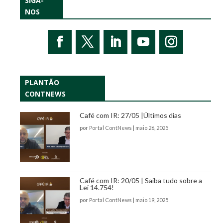
SIGA-
NOS
PLANTÃO
CONTNEWS
Café com IR: 27/05 |Últimos dias
por
Portal ContNews
|
maio 26, 2025
Café com IR: 20/05 | Saiba tudo sobre a
Lei 14.754!
por
Portal ContNews
|
maio 19, 2025