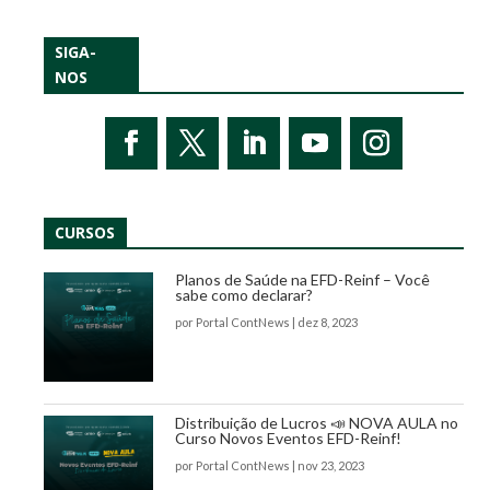
SIGA-
NOS
CURSOS
Planos de Saúde na EFD-Reinf – Você
sabe como declarar?
por
Portal ContNews
|
dez 8, 2023
Distribuição de Lucros 📣 NOVA AULA no
Curso Novos Eventos EFD-Reinf!
por
Portal ContNews
|
nov 23, 2023