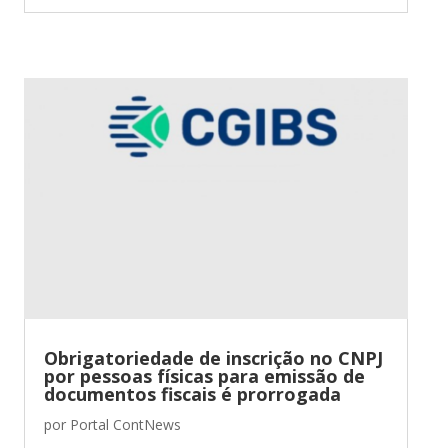
Obrigatoriedade de inscrição no CNPJ
por pessoas físicas para emissão de
documentos fiscais é prorrogada
por
Portal ContNews