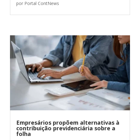
por
Portal ContNews
Empresários propõem alternativas à
contribuição previdenciária sobre a
folha