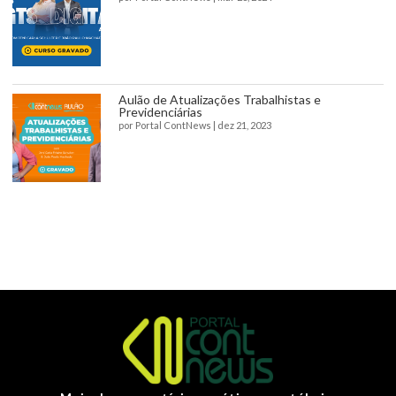
Aulão de Atualizações Trabalhistas e
Previdenciárias
por
Portal ContNews
|
dez 21, 2023