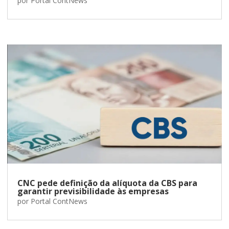
por
Portal ContNews
CNC pede definição da alíquota da CBS para
garantir previsibilidade às empresas
por
Portal ContNews