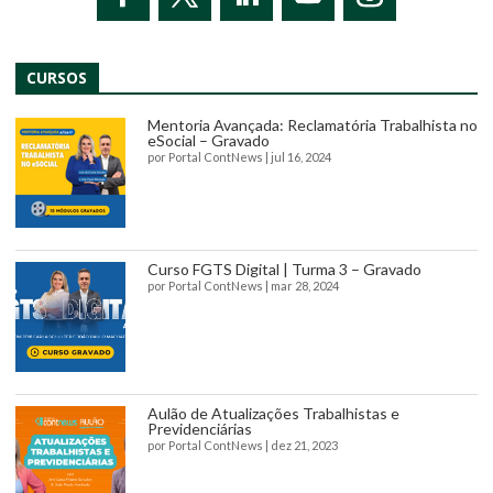
CURSOS
Mentoria Avançada: Reclamatória Trabalhista no
eSocial – Gravado
por
Portal ContNews
|
jul 16, 2024
Curso FGTS Digital | Turma 3 – Gravado
por
Portal ContNews
|
mar 28, 2024
Aulão de Atualizações Trabalhistas e
Previdenciárias
por
Portal ContNews
|
dez 21, 2023