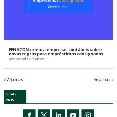
FENACON orienta empresas contábeis sobre
novas regras para empréstimos consignados
por
Portal ContNews
« Entradas Antigas
Próximas Entradas »
SIGA-
NOS