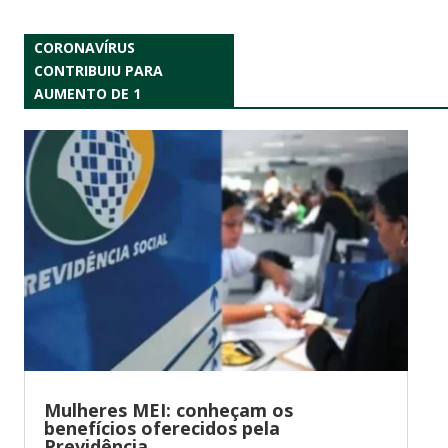
CORONAVÍRUS
CONTRIBUIU PARA
AUMENTO DE 1
Mulheres MEI: conheçam os
benefícios oferecidos pela
Previdência