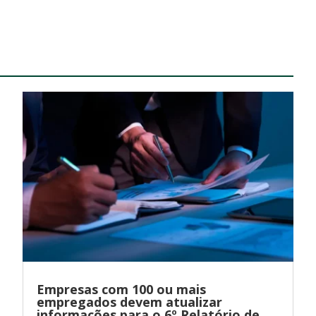
Empresas com 100 ou mais
empregados devem atualizar
informações para o 6º Relatório de