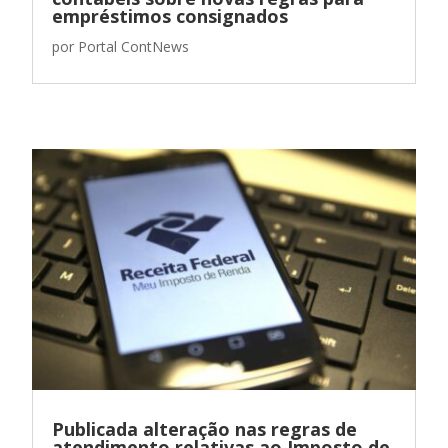
empréstimos consignados
por
Portal ContNews
Publicada alteração nas regras de
atendimento relativas ao Imposto de