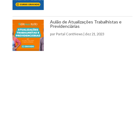
Aulão de Atualizações Trabalhistas e
Previdenciárias
por
Portal ContNews
|
dez 21, 2023