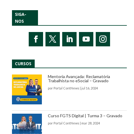
SIGA-
NOS
CURSOS
Mentoria Avançada: Reclamatória
Trabalhista no eSocial – Gravado
por
Portal ContNews
|
jul 16, 2024
Curso FGTS Digital | Turma 3 – Gravado
por
Portal ContNews
|
mar 28, 2024