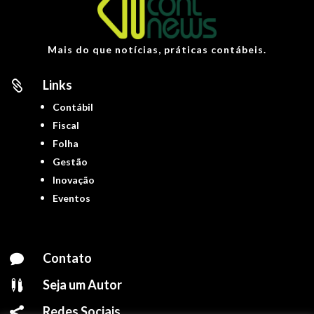
Mais do que notícias, práticas contábeis.
Links

Contábil
Fiscal
Folha
Gestão
Inovação
Eventos
Contato

Seja um Autor

Redes Sociais
