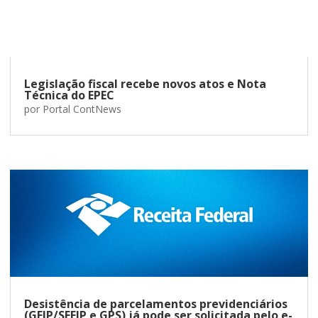
Legislação fiscal recebe novos atos e Nota
Técnica do EPEC
por
Portal ContNews
Desistência de parcelamentos previdenciários
(GFIP/SEFIP e GPS) já pode ser solicitada pelo e-