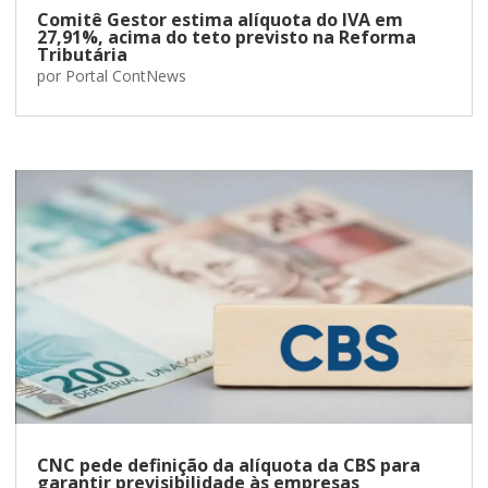
Comitê Gestor estima alíquota do IVA em
27,91%, acima do teto previsto na Reforma
Tributária
por
Portal ContNews
CNC pede definição da alíquota da CBS para
garantir previsibilidade às empresas