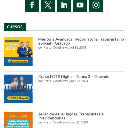
CURSOS
Mentoria Avançada: Reclamatória Trabalhista no
eSocial – Gravado
por
Portal ContNews
|
jul 16, 2024
Curso FGTS Digital | Turma 3 – Gravado
por
Portal ContNews
|
mar 28, 2024
Aulão de Atualizações Trabalhistas e
Previdenciárias
por
Portal ContNews
|
dez 21, 2023