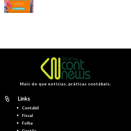
Mais do que notícias, práticas contábeis.
Links

Contábil
Fiscal
Folha
Gestão