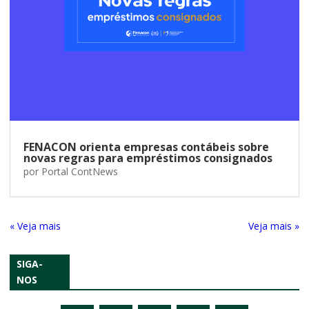
FENACON orienta empresas contábeis sobre
novas regras para empréstimos consignados
por
Portal ContNews
« Entradas Antigas
Próximas Entradas »
SIGA-
NOS