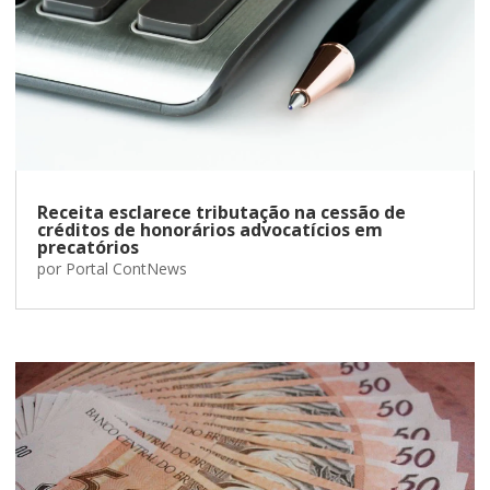
Receita esclarece tributação na cessão de
créditos de honorários advocatícios em
precatórios
por
Portal ContNews