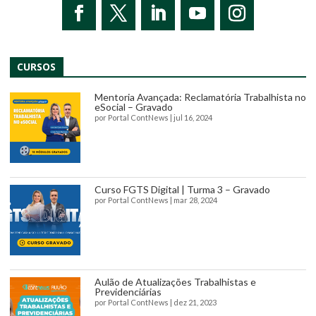
CURSOS
Mentoria Avançada: Reclamatória Trabalhista no
eSocial – Gravado
por
Portal ContNews
|
jul 16, 2024
Curso FGTS Digital | Turma 3 – Gravado
por
Portal ContNews
|
mar 28, 2024
Aulão de Atualizações Trabalhistas e
Previdenciárias
por
Portal ContNews
|
dez 21, 2023