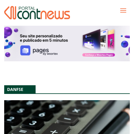
DANFSE