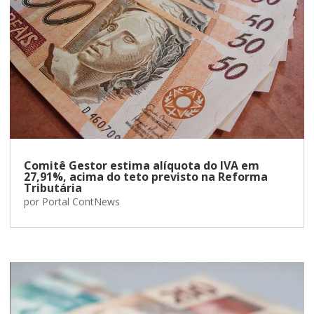
Comitê Gestor estima alíquota do IVA em
27,91%, acima do teto previsto na Reforma
Tributária
por
Portal ContNews