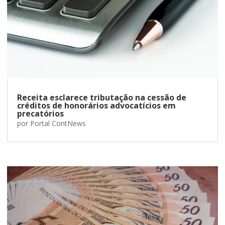
Receita esclarece tributação na cessão de
créditos de honorários advocatícios em
precatórios
por
Portal ContNews