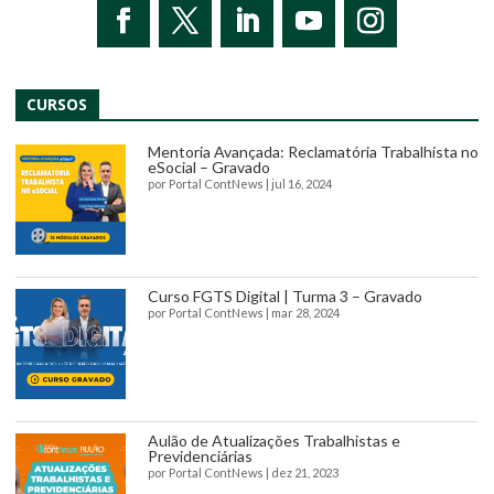
CURSOS
Mentoria Avançada: Reclamatória Trabalhista no
eSocial – Gravado
por
Portal ContNews
|
jul 16, 2024
Curso FGTS Digital | Turma 3 – Gravado
por
Portal ContNews
|
mar 28, 2024
Aulão de Atualizações Trabalhistas e
Previdenciárias
por
Portal ContNews
|
dez 21, 2023