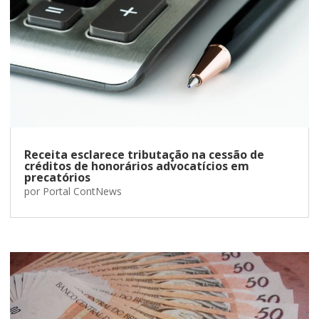
Receita esclarece tributação na cessão de
créditos de honorários advocatícios em
precatórios
por
Portal ContNews