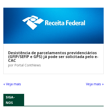
Desistência de parcelamentos previdenciários
(GFIP/SEFIP e GPS) já pode ser solicitada pelo e-
CAC
por
Portal ContNews
« Entradas Antigas
Próximas Entradas »
SIGA-
NOS