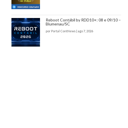
Reboot Contábil by RDD10+: 08 e 09/10 –
Blumenau/SC
por
Portal ContNews
|
ago 7, 2026