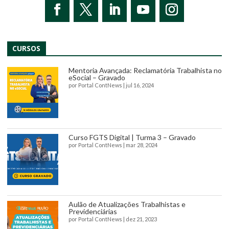
CURSOS
Mentoria Avançada: Reclamatória Trabalhista no
eSocial – Gravado
por
Portal ContNews
|
jul 16, 2024
Curso FGTS Digital | Turma 3 – Gravado
por
Portal ContNews
|
mar 28, 2024
Aulão de Atualizações Trabalhistas e
Previdenciárias
por
Portal ContNews
|
dez 21, 2023