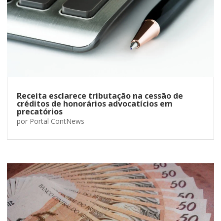
Receita esclarece tributação na cessão de
créditos de honorários advocatícios em
precatórios
por
Portal ContNews