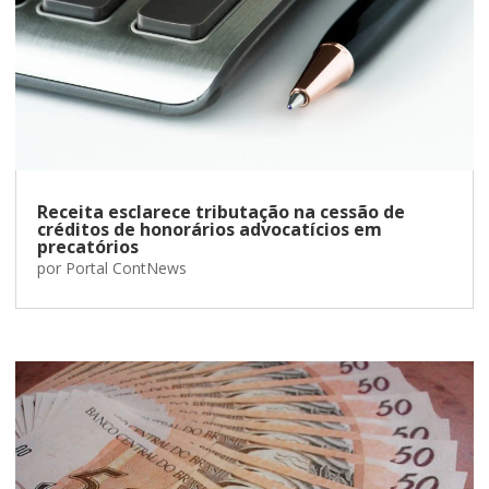
Receita esclarece tributação na cessão de
créditos de honorários advocatícios em
precatórios
por
Portal ContNews