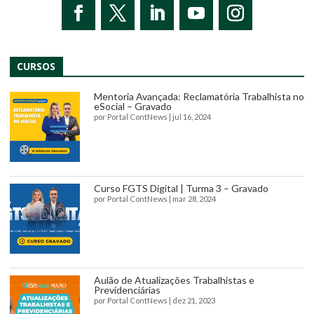
CURSOS
Mentoria Avançada: Reclamatória Trabalhista no
eSocial – Gravado
por
Portal ContNews
|
jul 16, 2024
Curso FGTS Digital | Turma 3 – Gravado
por
Portal ContNews
|
mar 28, 2024
Aulão de Atualizações Trabalhistas e
Previdenciárias
por
Portal ContNews
|
dez 21, 2023