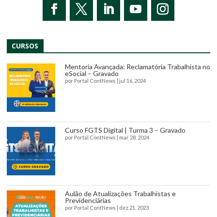
CURSOS
Mentoria Avançada: Reclamatória Trabalhista no
eSocial – Gravado
por
Portal ContNews
|
jul 16, 2024
Curso FGTS Digital | Turma 3 – Gravado
por
Portal ContNews
|
mar 28, 2024
Aulão de Atualizações Trabalhistas e
Previdenciárias
por
Portal ContNews
|
dez 21, 2023