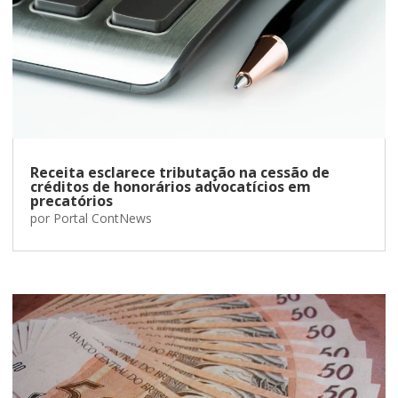
Receita esclarece tributação na cessão de
créditos de honorários advocatícios em
precatórios
por
Portal ContNews