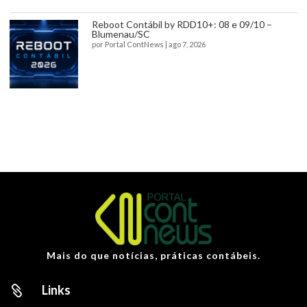
Reboot Contábil by RDD10+: 08 e 09/10 –
Blumenau/SC
por
Portal ContNews
|
ago 7, 2026
Mais do que notícias, práticas contábeis.
Links
