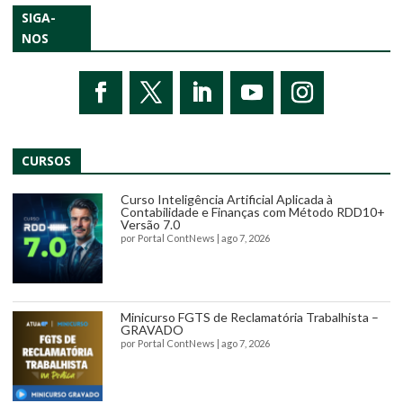
SIGA-
NOS
CURSOS
Curso Inteligência Artificial Aplicada à
Contabilidade e Finanças com Método RDD10+
Versão 7.0
por
Portal ContNews
|
ago 7, 2026
Minicurso FGTS de Reclamatória Trabalhista –
GRAVADO
por
Portal ContNews
|
ago 7, 2026