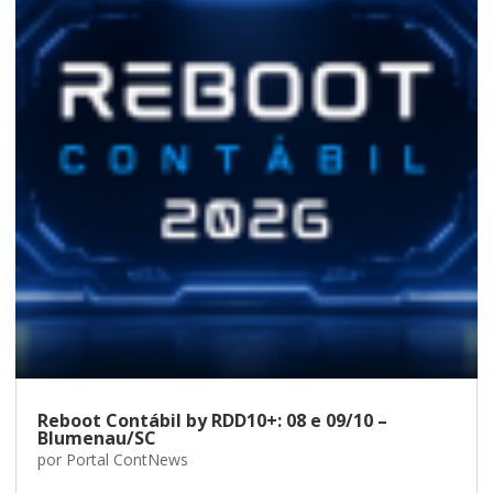
Reboot Contábil by RDD10+: 08 e 09/10 –
Blumenau/SC
por
Portal ContNews