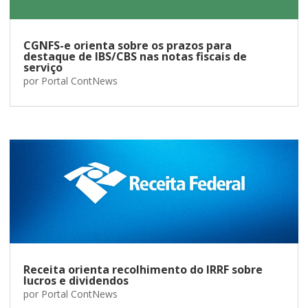
CGNFS-e orienta sobre os prazos para
destaque de IBS/CBS nas notas fiscais de
serviço
por
Portal ContNews
Receita orienta recolhimento do IRRF sobre
lucros e dividendos
por
Portal ContNews