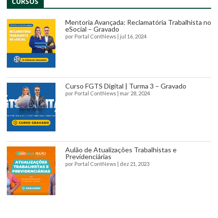
CURSOS
Mentoria Avançada: Reclamatória Trabalhista no
eSocial – Gravado
por
Portal ContNews
|
jul 16, 2024
Curso FGTS Digital | Turma 3 – Gravado
por
Portal ContNews
|
mar 28, 2024
Aulão de Atualizações Trabalhistas e
Previdenciárias
por
Portal ContNews
|
dez 21, 2023