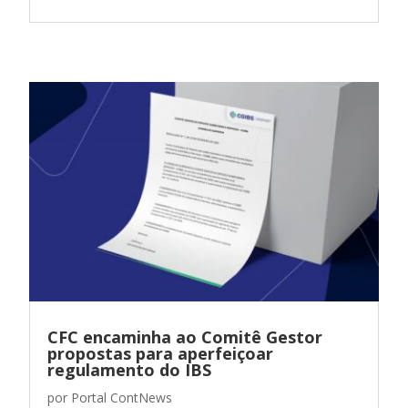
CFC encaminha ao Comitê Gestor
propostas para aperfeiçoar
regulamento do IBS
por
Portal ContNews