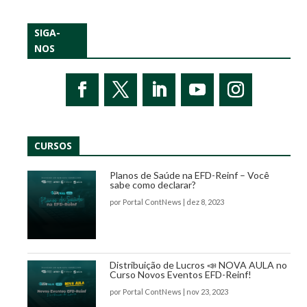
SIGA-
NOS
CURSOS
Planos de Saúde na EFD-Reinf – Você
sabe como declarar?
por
Portal ContNews
|
dez 8, 2023
Distribuição de Lucros 📣 NOVA AULA no
Curso Novos Eventos EFD-Reinf!
por
Portal ContNews
|
nov 23, 2023