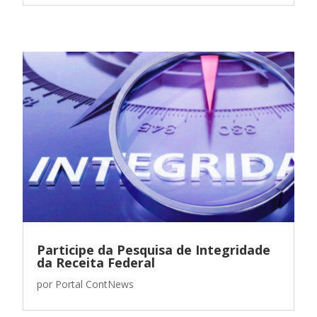
Participe da Pesquisa de Integridade
da Receita Federal
por
Portal ContNews