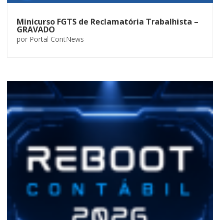
Minicurso FGTS de Reclamatória Trabalhista –
GRAVADO
por
Portal ContNews