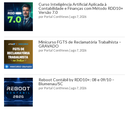
Curso Inteligência Artificial Aplicada à
Contabilidade e Finanças com Método RDD10+
Versão 7.0
por
Portal ContNews
|
ago 7, 2026
Minicurso FGTS de Reclamatória Trabalhista –
GRAVADO
por
Portal ContNews
|
ago 7, 2026
Reboot Contábil by RDD10+: 08 e 09/10 –
Blumenau/SC
por
Portal ContNews
|
ago 7, 2026