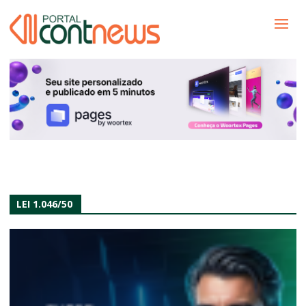
LEI 1.046/50