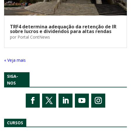
TRF4 determina adequação da retenção de IR
sobre lucros e dividendos para altas rendas
por
Portal ContNews
« Entradas Antigas
SIGA-
NOS
CURSOS