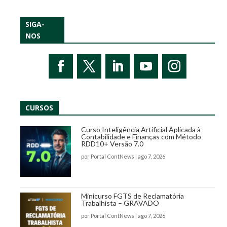
SIGA-
NOS
CURSOS
Curso Inteligência Artificial Aplicada à
Contabilidade e Finanças com Método
RDD10+ Versão 7.0
por
Portal ContNews
|
ago 7, 2026
Minicurso FGTS de Reclamatória
Trabalhista – GRAVADO
por
Portal ContNews
|
ago 7, 2026