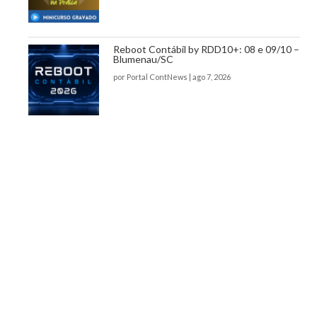
Reboot Contábil by RDD10+: 08 e 09/10 –
Blumenau/SC
por
Portal ContNews
|
ago 7, 2026