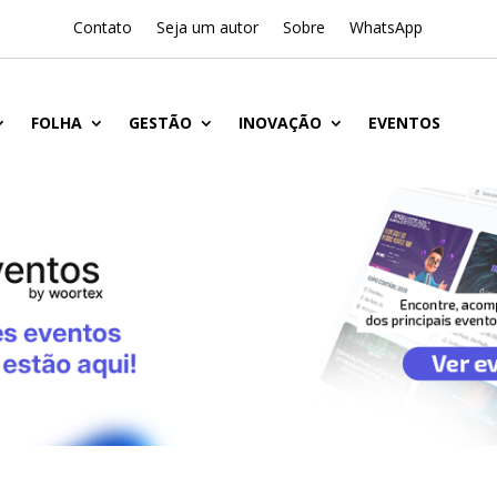
Contato
Seja um autor
Sobre
WhatsApp
FOLHA
GESTÃO
INOVAÇÃO
EVENTOS