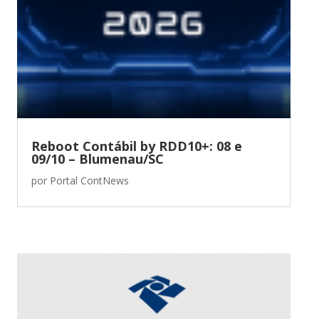
Reboot Contábil by RDD10+: 08 e
09/10 – Blumenau/SC
por
Portal ContNews