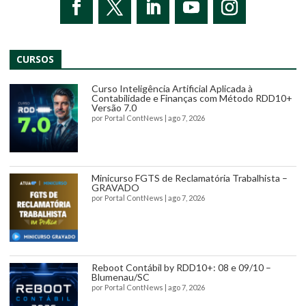
CURSOS
Curso Inteligência Artificial Aplicada à
Contabilidade e Finanças com Método RDD10+
Versão 7.0
por
Portal ContNews
|
ago 7, 2026
Minicurso FGTS de Reclamatória Trabalhista –
GRAVADO
por
Portal ContNews
|
ago 7, 2026
Reboot Contábil by RDD10+: 08 e 09/10 –
Blumenau/SC
por
Portal ContNews
|
ago 7, 2026