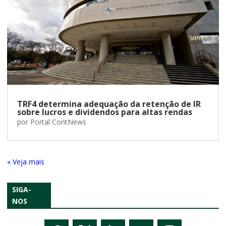
TRF4 determina adequação da retenção de IR
sobre lucros e dividendos para altas rendas
por
Portal ContNews
« Entradas Antigas
SIGA-
NOS