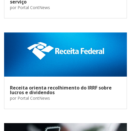
serviço
por
Portal ContNews
Receita orienta recolhimento do IRRF sobre
lucros e dividendos
por
Portal ContNews