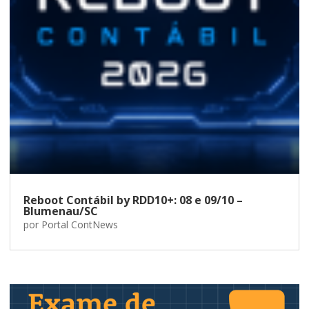
Reboot Contábil by RDD10+: 08 e 09/10 –
Blumenau/SC
por
Portal ContNews