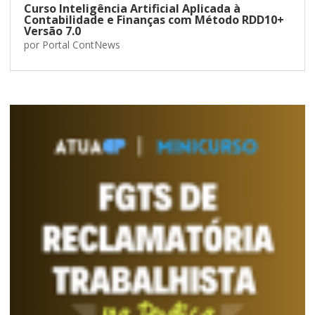
Curso Inteligência Artificial Aplicada à
Contabilidade e Finanças com Método RDD10+
Versão 7.0
por
Portal ContNews