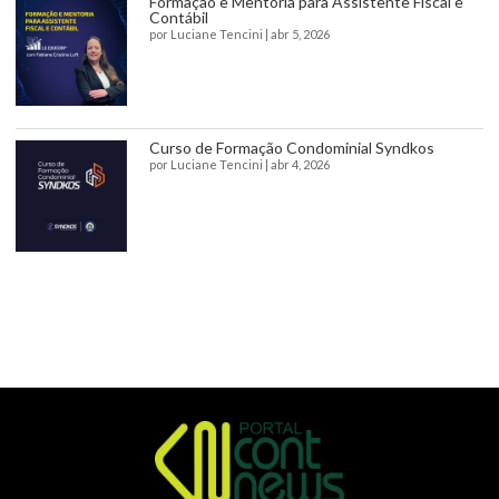
Formação e Mentoria para Assistente Fiscal e
Contábil
por
Luciane Tencini
|
abr 5, 2026
Curso de Formação Condominial Syndkos
por
Luciane Tencini
|
abr 4, 2026