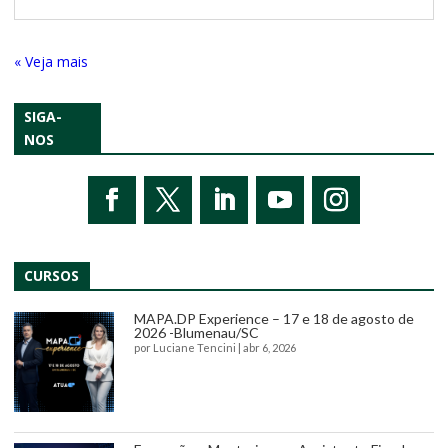
« Entradas Antigas
SIGA-
NOS
CURSOS
MAPA.DP Experience – 17 e 18 de agosto de
2026 -Blumenau/SC
por
Luciane Tencini
|
abr 6, 2026