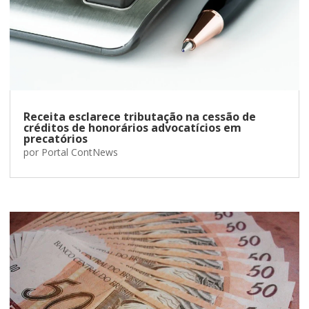
Receita esclarece tributação na cessão de
créditos de honorários advocatícios em
precatórios
por
Portal ContNews