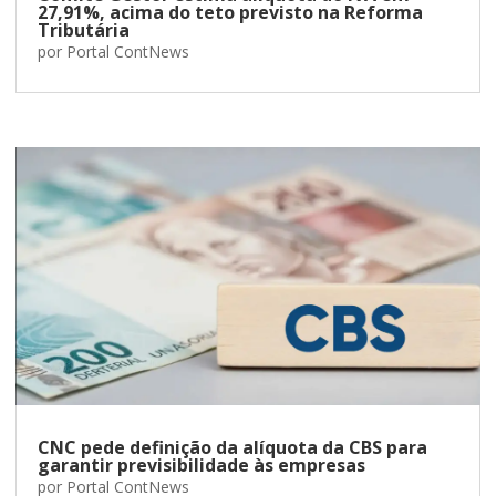
27,91%, acima do teto previsto na Reforma
Tributária
por
Portal ContNews
CNC pede definição da alíquota da CBS para
garantir previsibilidade às empresas
por
Portal ContNews