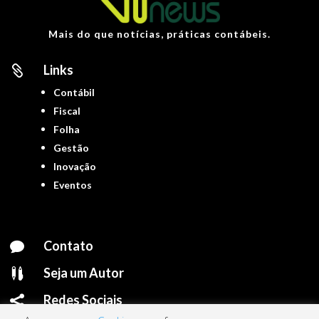
Mais do que notícias, práticas contábeis.
Links

Contábil
Fiscal
Folha
Gestão
Inovação
Eventos
Contato

Seja um Autor

Redes Sociais
