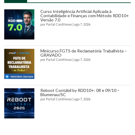
Curso Inteligência Artificial Aplicada à
Contabilidade e Finanças com Método RDD10+
Versão 7.0
por
Portal ContNews
|
ago 7, 2026
Minicurso FGTS de Reclamatória Trabalhista –
GRAVADO
por
Portal ContNews
|
ago 7, 2026
Reboot Contábil by RDD10+: 08 e 09/10 –
Blumenau/SC
por
Portal ContNews
|
ago 7, 2026