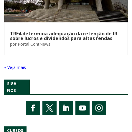
TRF4 determina adequação da retenção de IR
sobre lucros e dividendos para altas rendas
por
Portal ContNews
« Entradas Antigas
SIGA-
NOS
CURSOS