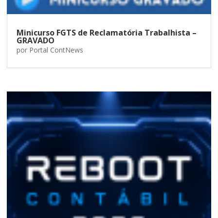
Minicurso FGTS de Reclamatória Trabalhista –
GRAVADO
por
Portal ContNews