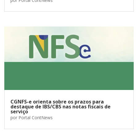
por
Portal ContNews
CGNFS-e orienta sobre os prazos para
destaque de IBS/CBS nas notas fiscais de
serviço
por
Portal ContNews