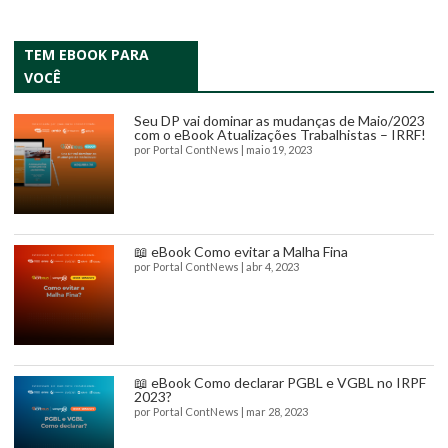
TEM EBOOK PARA
VOCÊ
Seu DP vai dominar as mudanças de Maio/2023
com o eBook Atualizações Trabalhistas – IRRF!
por
Portal ContNews
|
maio 19, 2023
📖 eBook Como evitar a Malha Fina
por
Portal ContNews
|
abr 4, 2023
📖 eBook Como declarar PGBL e VGBL no IRPF
2023?
por
Portal ContNews
|
mar 28, 2023