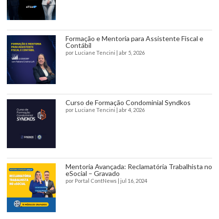
Formação e Mentoria para Assistente Fiscal e
Contábil
por
Luciane Tencini
|
abr 5, 2026
Curso de Formação Condominial Syndkos
por
Luciane Tencini
|
abr 4, 2026
Mentoria Avançada: Reclamatória Trabalhista no
eSocial – Gravado
por
Portal ContNews
|
jul 16, 2024