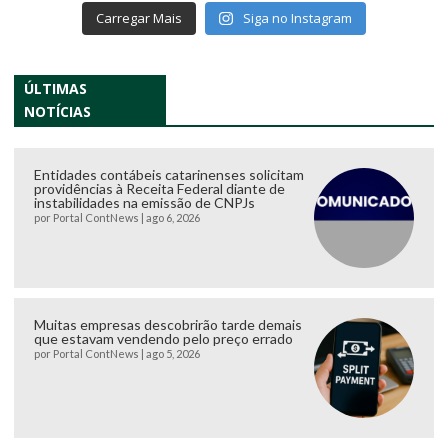
Carregar Mais
Siga no Instagram
ÚLTIMAS
NOTÍCIAS
Entidades contábeis catarinenses solicitam
providências à Receita Federal diante de
instabilidades na emissão de CNPJs
por
Portal ContNews
|
ago 6, 2026
Muitas empresas descobrirão tarde demais
que estavam vendendo pelo preço errado
por
Portal ContNews
|
ago 5, 2026