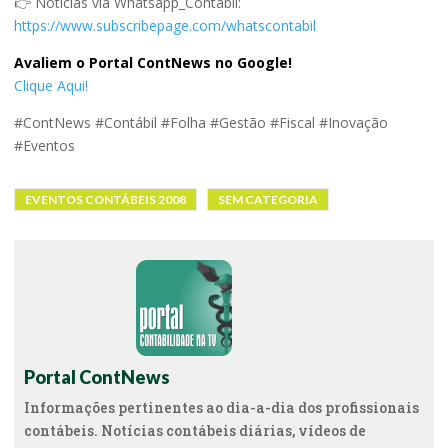
👉 Notícias via Whatsapp_Contábil:
https://www.subscribepage.com/whatscontabil
Avaliem o Portal ContNews no Google!
Clique Aqui!
#ContNews #Contábil #Folha #Gestão #Fiscal #Inovação
#Eventos
EVENTOS CONTÁBEIS 2008
SEM CATEGORIA
Portal ContNews
Informações pertinentes ao dia-a-dia dos profissionais
contábeis. Notícias contábeis diárias, vídeos de