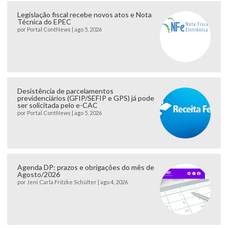
Legislação fiscal recebe novos atos e Nota
Técnica do EPEC
por
Portal ContNews
|
ago 5, 2026
Desistência de parcelamentos
previdenciários (GFIP/SEFIP e GPS) já pode
ser solicitada pelo e-CAC
por
Portal ContNews
|
ago 5, 2026
Agenda DP: prazos e obrigações do mês de
Agosto/2026
por
Jeni Carla Fritzke Schülter
|
ago 4, 2026