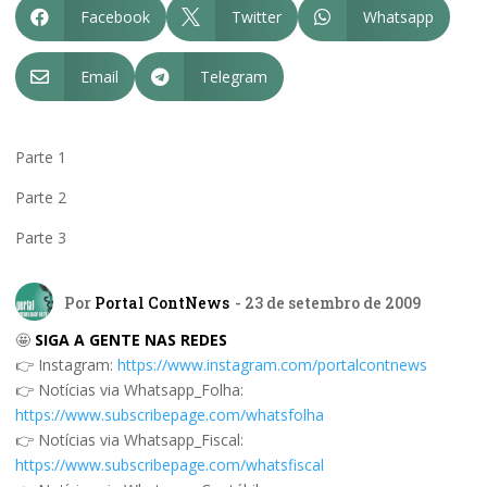
Facebook
Twitter
Whatsapp



Email
Telegram


Parte 1
Parte 2
Parte 3
Por
Portal ContNews
- 23 de setembro de 2009
🤩
SIGA A GENTE NAS REDES
👉 Instagram:
https://www.instagram.com/portalcontnews
👉 Notícias via Whatsapp_Folha:
https://www.subscribepage.com/whatsfolha
👉 Notícias via Whatsapp_Fiscal:
https://www.subscribepage.com/whatsfiscal