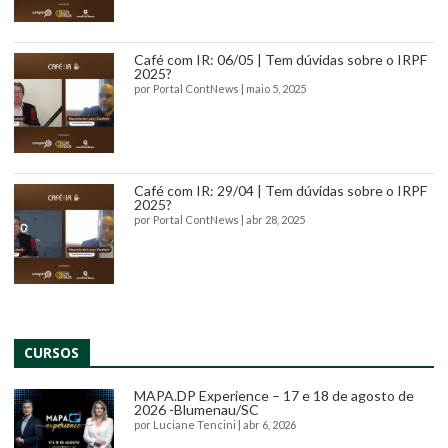
Café com IR: 06/05 | Tem dúvidas sobre o IRPF
2025?
por
Portal ContNews
|
maio 5, 2025
Café com IR: 29/04 | Tem dúvidas sobre o IRPF
2025?
por
Portal ContNews
|
abr 28, 2025
CURSOS
MAPA.DP Experience – 17 e 18 de agosto de
2026 -Blumenau/SC
por
Luciane Tencini
|
abr 6, 2026