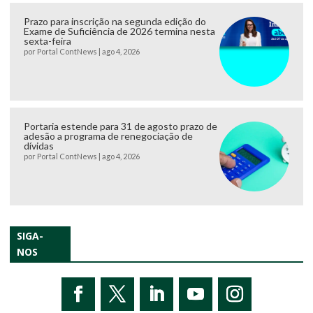
Prazo para inscrição na segunda edição do
Exame de Suficiência de 2026 termina nesta
sexta-feira
por
Portal ContNews
|
ago 4, 2026
Portaria estende para 31 de agosto prazo de
adesão a programa de renegociação de
dívidas
por
Portal ContNews
|
ago 4, 2026
SIGA-
NOS