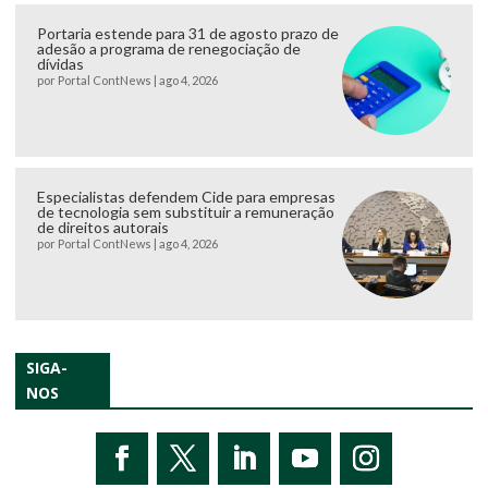
Portaria estende para 31 de agosto prazo de
adesão a programa de renegociação de
dívidas
por
Portal ContNews
|
ago 4, 2026
Especialistas defendem Cide para empresas
de tecnologia sem substituir a remuneração
de direitos autorais
por
Portal ContNews
|
ago 4, 2026
SIGA-
NOS