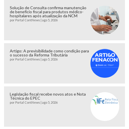
Solução de Consulta confirma manutenção
de benefício fiscal para produtos médico-
hospitalares após atualização da NCM
por
Portal ContNews
|
ago 5, 2026
Artigo: A previsibilidade como condição para
o sucesso da Reforma Tributária
por
Portal ContNews
|
ago 5, 2026
Legislação fiscal recebe novos atos e Nota
Técnica do EPEC
por
Portal ContNews
|
ago 5, 2026