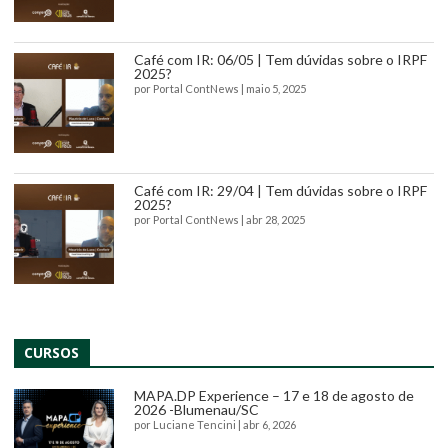
Café com IR: 06/05 | Tem dúvidas sobre o IRPF
2025?
por
Portal ContNews
|
maio 5, 2025
Café com IR: 29/04 | Tem dúvidas sobre o IRPF
2025?
por
Portal ContNews
|
abr 28, 2025
CURSOS
MAPA.DP Experience – 17 e 18 de agosto de
2026 -Blumenau/SC
por
Luciane Tencini
|
abr 6, 2026