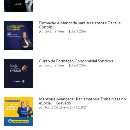
Formação e Mentoria para Assistente Fiscal e
Contábil
por
Luciane Tencini
|
abr 5, 2026
Curso de Formação Condominial Syndkos
por
Luciane Tencini
|
abr 4, 2026
Mentoria Avançada: Reclamatória Trabalhista no
eSocial – Gravado
por
Portal ContNews
|
jul 16, 2024