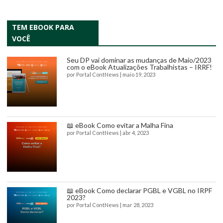
TEM EBOOK PARA
VOCÊ
Seu DP vai dominar as mudanças de Maio/2023
com o eBook Atualizações Trabalhistas – IRRF!
por
Portal ContNews
|
maio 19, 2023
📖 eBook Como evitar a Malha Fina
por
Portal ContNews
|
abr 4, 2023
📖 eBook Como declarar PGBL e VGBL no IRPF
2023?
por
Portal ContNews
|
mar 28, 2023