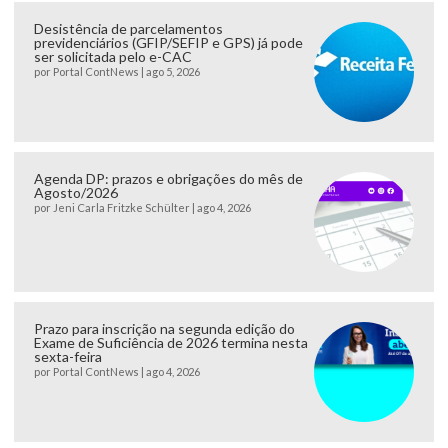
Desistência de parcelamentos
previdenciários (GFIP/SEFIP e GPS) já pode
ser solicitada pelo e-CAC
por
Portal ContNews
|
ago 5, 2026
Agenda DP: prazos e obrigações do mês de
Agosto/2026
por
Jeni Carla Fritzke Schülter
|
ago 4, 2026
Prazo para inscrição na segunda edição do
Exame de Suficiência de 2026 termina nesta
sexta-feira
por
Portal ContNews
|
ago 4, 2026