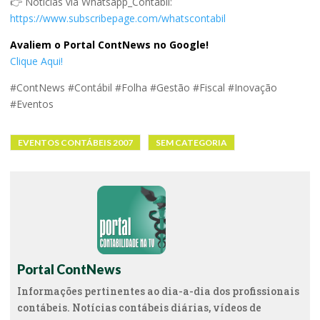
👉 Notícias via Whatsapp_Contábil:
https://www.subscribepage.com/whatscontabil
Avaliem o Portal ContNews no Google!
Clique Aqui!
#ContNews #Contábil #Folha #Gestão #Fiscal #Inovação
#Eventos
EVENTOS CONTÁBEIS 2007
SEM CATEGORIA
Portal ContNews
Informações pertinentes ao dia-a-dia dos profissionais
contábeis. Notícias contábeis diárias, vídeos de