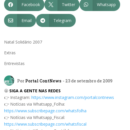
Facebook
Twitter
Whatsapp



Email
Telegram


Natal Solidário 2007
Extras
Entrevistas
Por
Portal ContNews
- 23 de setembro de 2009
🤩
SIGA A GENTE NAS REDES
👉 Instagram:
https://www.instagram.com/portalcontnews
👉 Notícias via Whatsapp_Folha:
https://www.subscribepage.com/whatsfolha
👉 Notícias via Whatsapp_Fiscal:
https://www.subscribepage.com/whatsfiscal