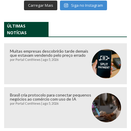
Carregar Mais
Siga no Instagram
ÚLTIMAS
NOTÍCIAS
Muitas empresas descobrirão tarde demais
que estavam vendendo pelo preço errado
por
Portal ContNews
|
ago 5, 2026
Brasil cria protocolo para conectar pequenos
negócios ao comércio com uso de IA
por
Portal ContNews
|
ago 5, 2026