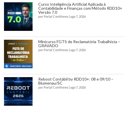
Curso Inteligência Artificial Aplicada à
Contabilidade e Finanças com Método RDD10+
Versão 7.0
por
Portal ContNews
|
ago 7, 2026
Minicurso FGTS de Reclamatória Trabalhista –
GRAVADO
por
Portal ContNews
|
ago 7, 2026
Reboot Contábil by RDD10+: 08 e 09/10 –
Blumenau/SC
por
Portal ContNews
|
ago 7, 2026