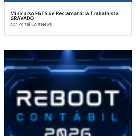
Minicurso FGTS de Reclamatória Trabalhista –
GRAVADO
por
Portal ContNews