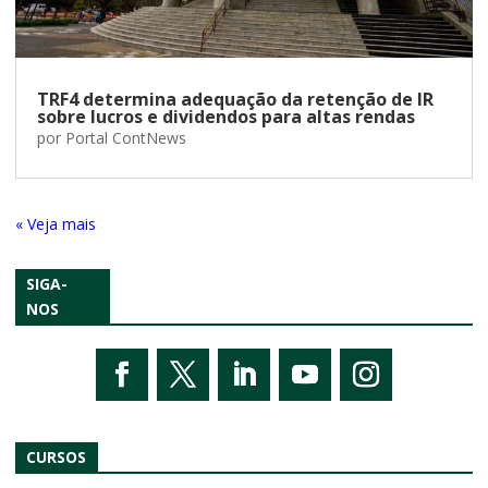
TRF4 determina adequação da retenção de IR
sobre lucros e dividendos para altas rendas
por
Portal ContNews
« Entradas Antigas
SIGA-
NOS
CURSOS