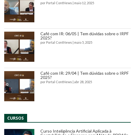
por
Portal ContNews
|
maio 12, 2025
Café com IR: 06/05 | Tem dúvidas sobre o IRPF
2025?
por
Portal ContNews
|
maio 5, 2025
Café com IR: 29/04 | Tem dúvidas sobre o IRPF
2025?
por
Portal ContNews
|
abr 28, 2025
CURSOS
Curso Inteligência Artificial Aplicada à