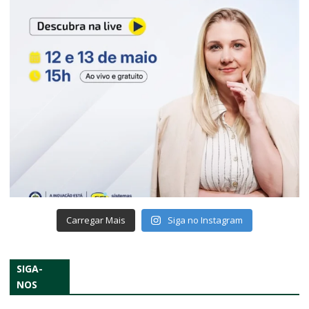
Carregar Mais
Siga no Instagram
SIGA-
NOS