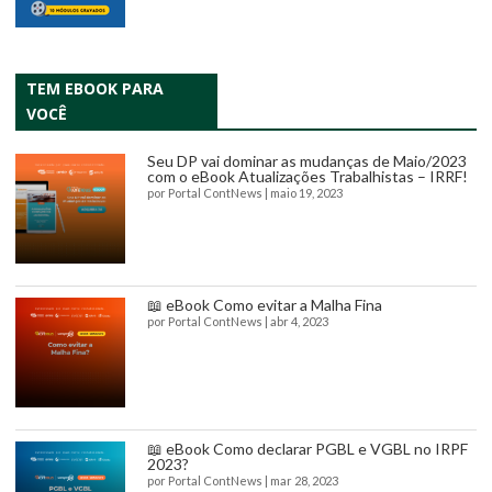
TEM EBOOK PARA
VOCÊ
Seu DP vai dominar as mudanças de Maio/2023
com o eBook Atualizações Trabalhistas – IRRF!
por
Portal ContNews
|
maio 19, 2023
📖 eBook Como evitar a Malha Fina
por
Portal ContNews
|
abr 4, 2023
📖 eBook Como declarar PGBL e VGBL no IRPF
2023?
por
Portal ContNews
|
mar 28, 2023