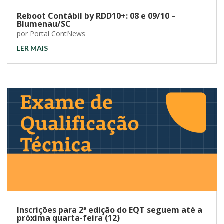
Reboot Contábil by RDD10+: 08 e 09/10 –
Blumenau/SC
por
Portal ContNews
LER MAIS
Inscrições para 2ª edição do EQT seguem até a
próxima quarta-feira (12)