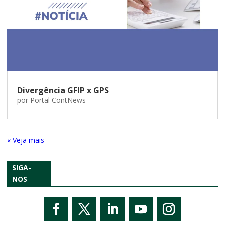
Divergência GFIP x GPS
por
Portal ContNews
« Entradas Antigas
SIGA-
NOS