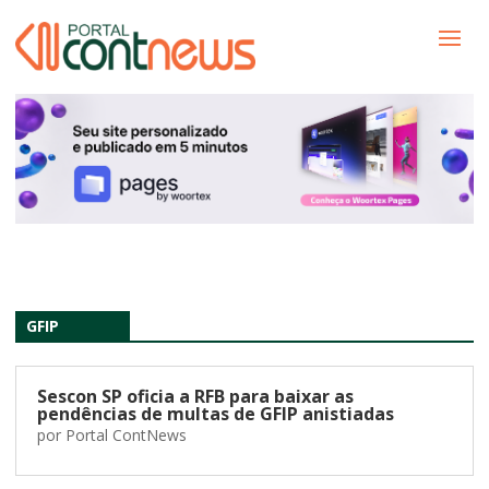
GFIP
Sescon SP oficia a RFB para baixar as
pendências de multas de GFIP anistiadas
por
Portal ContNews