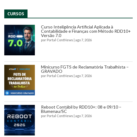
CURSOS
Curso Inteligência Artificial Aplicada à
Contabilidade e Finanças com Método RDD10+
Versão 7.0
por
Portal ContNews
|
ago 7, 2026
Minicurso FGTS de Reclamatória Trabalhista –
GRAVADO
por
Portal ContNews
|
ago 7, 2026
Reboot Contábil by RDD10+: 08 e 09/10 –
Blumenau/SC
por
Portal ContNews
|
ago 7, 2026