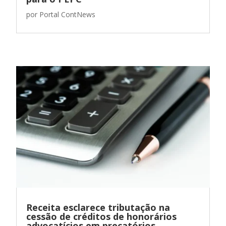
por
Portal ContNews
Receita esclarece tributação na
cessão de créditos de honorários
advocatícios em precatórios