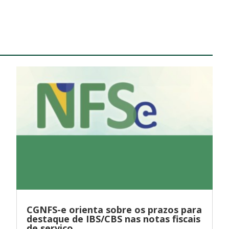
CGNFS-e orienta sobre os prazos para
destaque de IBS/CBS nas notas fiscais
de serviço