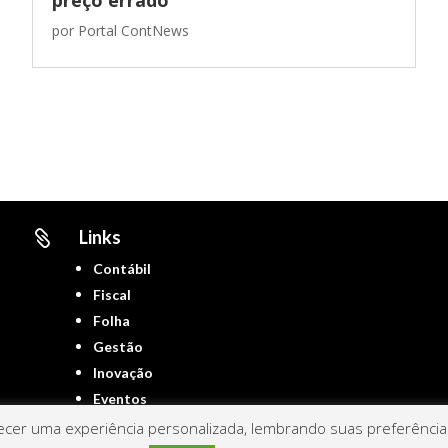
por
Portal ContNews
Links

Contábil
Fiscal
Folha
Gestão
Inovação
Eventos
cer uma experiência personalizada, lembrando suas preferências 