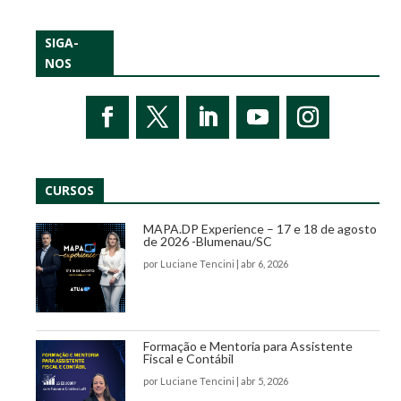
SIGA-
NOS
CURSOS
MAPA.DP Experience – 17 e 18 de agosto
de 2026 -Blumenau/SC
por
Luciane Tencini
|
abr 6, 2026
Formação e Mentoria para Assistente
Fiscal e Contábil
por
Luciane Tencini
|
abr 5, 2026