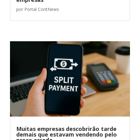
por
Portal ContNews
Muitas empresas descobrirão tarde
demais que estavam vendendo pelo
preço errado