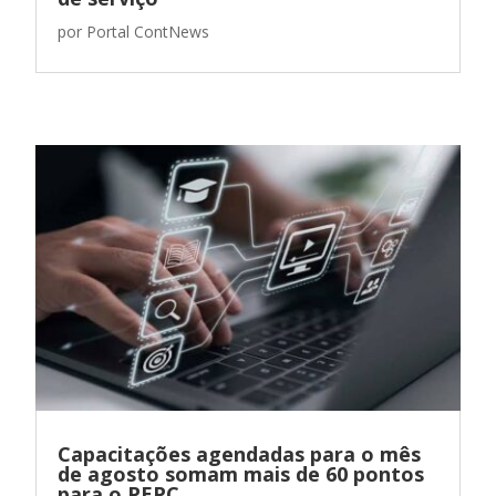
por
Portal ContNews
Capacitações agendadas para o mês
de agosto somam mais de 60 pontos
para o PEPC