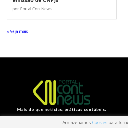
por
Portal ContNews
« Entradas Antigas
Mais do que notícias, práticas contábeis.
Armazenamos
Cookies
para forne