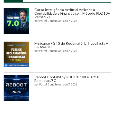
Curso Inteligência Artificial Aplicada à
Contabilidade e Finanças com Método RDD10+
Versão 7.0
por
Portal ContNews
|
ago 7, 2026
Minicurso FGTS de Reclamatória Trabalhista –
GRAVADO
por
Portal ContNews
|
ago 7, 2026
Reboot Contábil by RDD10+: 08 e 09/10 –
Blumenau/SC
por
Portal ContNews
|
ago 7, 2026