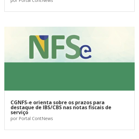
por
Portal ContNews
CGNFS-e orienta sobre os prazos para
destaque de IBS/CBS nas notas fiscais de
serviço
por
Portal ContNews