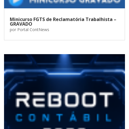
Minicurso FGTS de Reclamatória Trabalhista –
GRAVADO
por
Portal ContNews