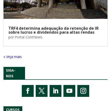
TRF4 determina adequação da retenção de IR
sobre lucros e dividendos para altas rendas
por
Portal ContNews
« Entradas Antigas
SIGA-
NOS
CURSOS