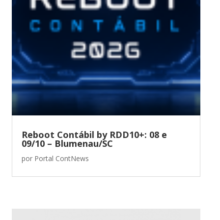
Reboot Contábil by RDD10+: 08 e
09/10 – Blumenau/SC
por
Portal ContNews