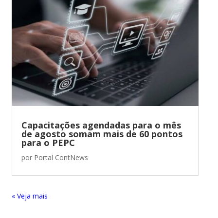
Capacitações agendadas para o mês
de agosto somam mais de 60 pontos
para o PEPC
por
Portal ContNews
« Entradas Antigas