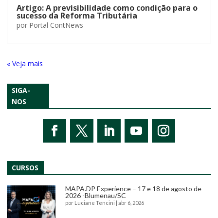
Artigo: A previsibilidade como condição para o
sucesso da Reforma Tributária
por
Portal ContNews
« Entradas Antigas
SIGA-
NOS
CURSOS
MAPA.DP Experience – 17 e 18 de agosto de
2026 -Blumenau/SC
por
Luciane Tencini
|
abr 6, 2026