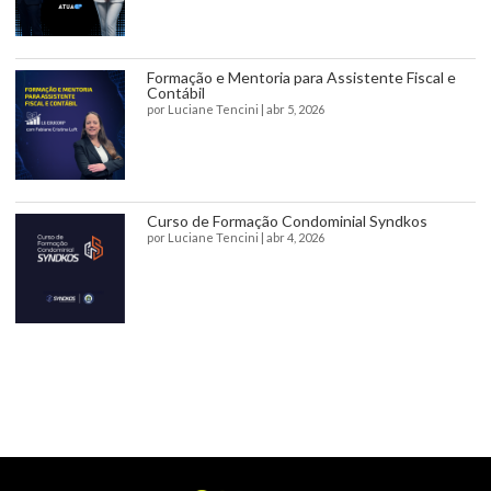
Formação e Mentoria para Assistente Fiscal e
Contábil
por
Luciane Tencini
|
abr 5, 2026
Curso de Formação Condominial Syndkos
por
Luciane Tencini
|
abr 4, 2026