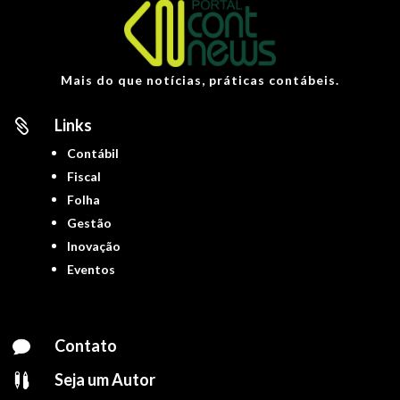
Mais do que notícias, práticas contábeis.
Links

Contábil
Fiscal
Folha
Gestão
Inovação
Eventos
Contato

Seja um Autor
