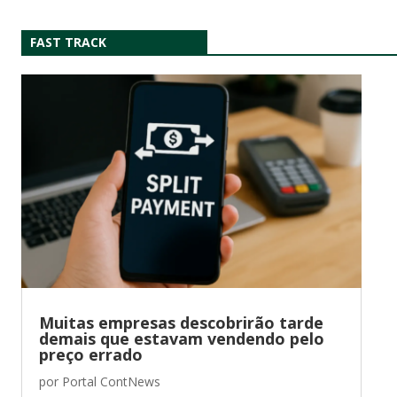
FAST TRACK
Muitas empresas descobrirão tarde
demais que estavam vendendo pelo
preço errado
por
Portal ContNews