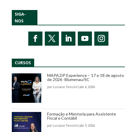
SIGA-
NOS
CURSOS
MAPA.DP Experience – 17 e 18 de agosto
de 2026 -Blumenau/SC
por
Luciane Tencini
|
abr 6, 2026
Formação e Mentoria para Assistente
Fiscal e Contábil
por
Luciane Tencini
|
abr 5, 2026