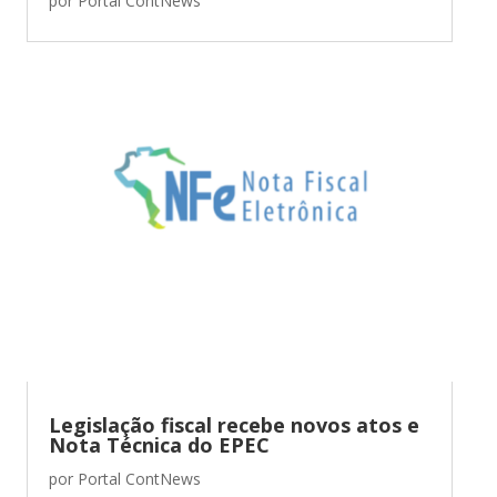
por
Portal ContNews
Legislação fiscal recebe novos atos e
Nota Técnica do EPEC
por
Portal ContNews