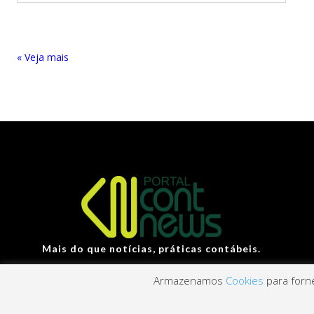
« Entradas Antigas
Mais do que notícias, práticas contábeis.
Armazenamos
Cookies
para forne