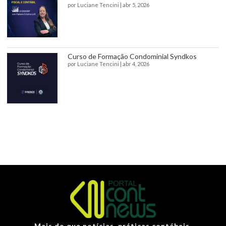
por
Luciane Tencini
|
abr 5, 2026
Curso de Formação Condominial Syndkos
por
Luciane Tencini
|
abr 4, 2026
Mais do que notícias, práticas contábeis.