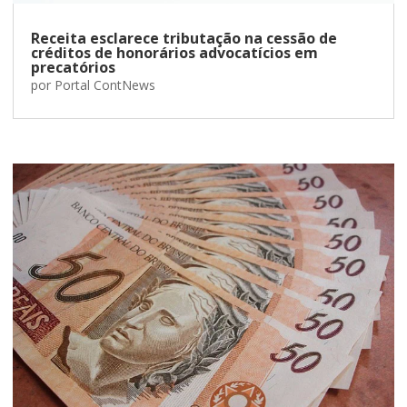
Receita esclarece tributação na cessão de
créditos de honorários advocatícios em
precatórios
por
Portal ContNews