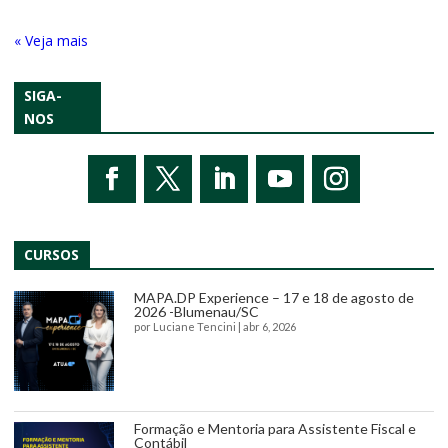
« Entradas Antigas
SIGA-
NOS
CURSOS
MAPA.DP Experience – 17 e 18 de agosto de
2026 -Blumenau/SC
por
Luciane Tencini
|
abr 6, 2026
Formação e Mentoria para Assistente Fiscal e
Contábil