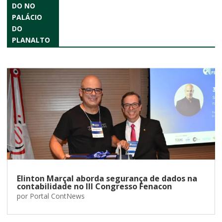
DO NO
PALÁCIO
DO
PLANALTO
Elinton Marçal aborda segurança de dados na
contabilidade no III Congresso Fenacon
por
Portal ContNews