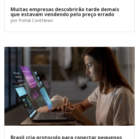
Muitas empresas descobrirão tarde demais
que estavam vendendo pelo preço errado
por
Portal ContNews
Brasil cria protocolo para conectar pequenos