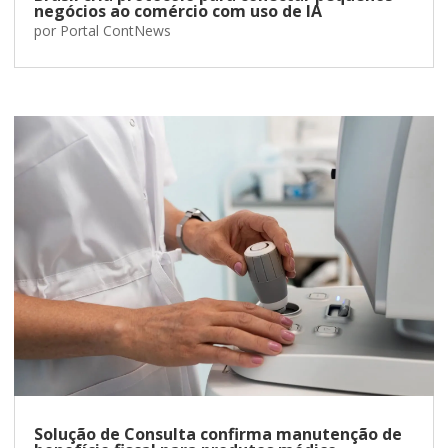
negócios ao comércio com uso de IA
por
Portal ContNews
Solução de Consulta confirma manutenção de