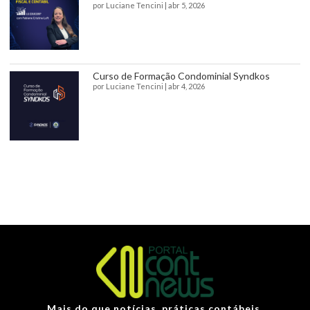
por
Luciane Tencini
|
abr 5, 2026
Curso de Formação Condominial Syndkos
por
Luciane Tencini
|
abr 4, 2026
Mais do que notícias, práticas contábeis.