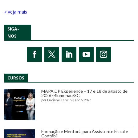
« Entradas Antigas
SIGA-
NOS
CURSOS
MAPA.DP Experience – 17 e 18 de agosto de
2026 -Blumenau/SC
por
Luciane Tencini
|
abr 6, 2026
Formação e Mentoria para Assistente Fiscal e
Contábil