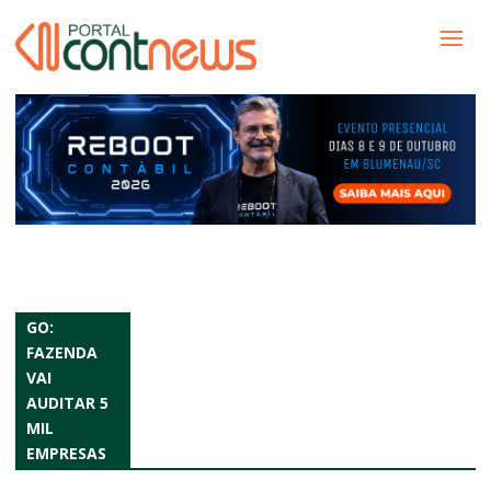
GO:
FAZENDA
VAI
AUDITAR 5
MIL
EMPRESAS