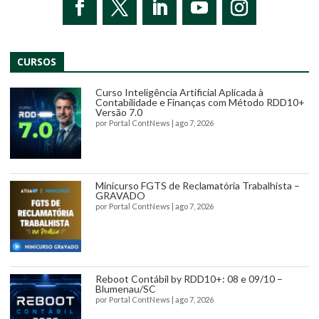
CURSOS
Curso Inteligência Artificial Aplicada à
Contabilidade e Finanças com Método RDD10+
Versão 7.0
por
Portal ContNews
|
ago 7, 2026
Minicurso FGTS de Reclamatória Trabalhista –
GRAVADO
por
Portal ContNews
|
ago 7, 2026
Reboot Contábil by RDD10+: 08 e 09/10 –
Blumenau/SC
por
Portal ContNews
|
ago 7, 2026