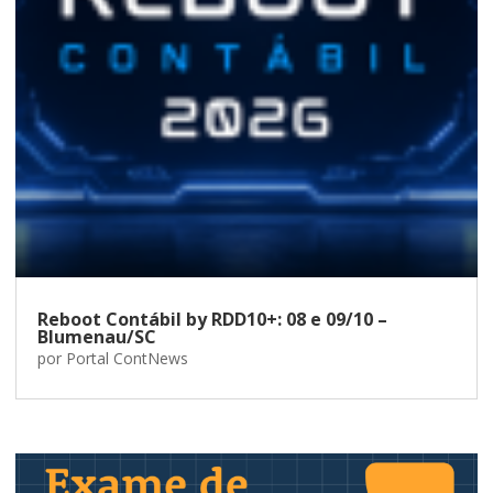
Reboot Contábil by RDD10+: 08 e 09/10 –
Blumenau/SC
por
Portal ContNews