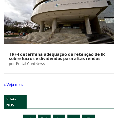
TRF4 determina adequação da retenção de IR
sobre lucros e dividendos para altas rendas
por
Portal ContNews
« Entradas Antigas
SIGA-
NOS