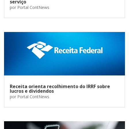
serviço
por
Portal ContNews
Receita orienta recolhimento do IRRF sobre
lucros e dividendos
por
Portal ContNews