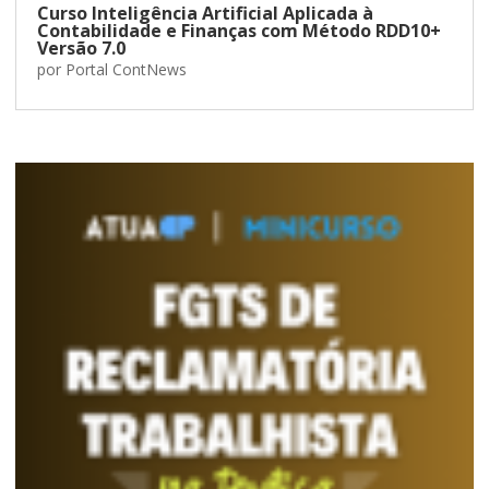
Curso Inteligência Artificial Aplicada à
Contabilidade e Finanças com Método RDD10+
Versão 7.0
por
Portal ContNews