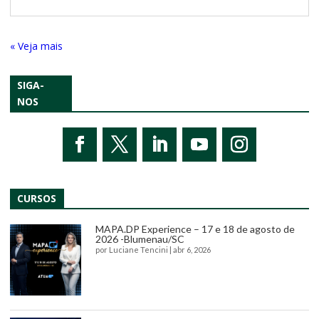
« Entradas Antigas
SIGA-
NOS
CURSOS
MAPA.DP Experience – 17 e 18 de agosto de
2026 -Blumenau/SC
por
Luciane Tencini
|
abr 6, 2026