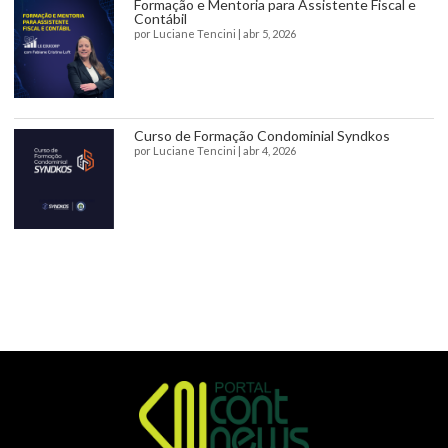
Formação e Mentoria para Assistente Fiscal e
Contábil
por
Luciane Tencini
|
abr 5, 2026
Curso de Formação Condominial Syndkos
por
Luciane Tencini
|
abr 4, 2026