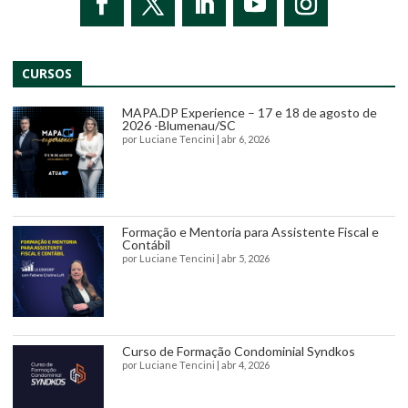
CURSOS
MAPA.DP Experience – 17 e 18 de agosto de
2026 -Blumenau/SC
por
Luciane Tencini
|
abr 6, 2026
Formação e Mentoria para Assistente Fiscal e
Contábil
por
Luciane Tencini
|
abr 5, 2026
Curso de Formação Condominial Syndkos
por
Luciane Tencini
|
abr 4, 2026