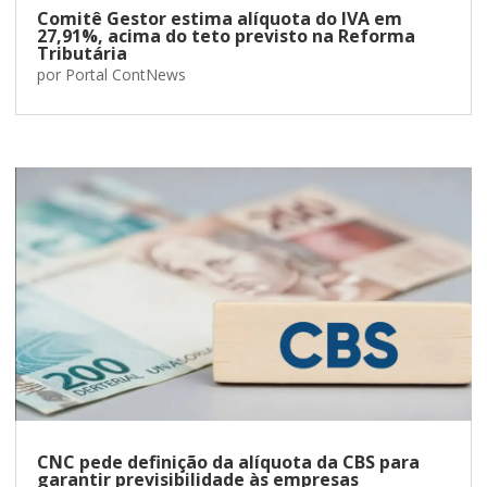
Comitê Gestor estima alíquota do IVA em
27,91%, acima do teto previsto na Reforma
Tributária
por
Portal ContNews
CNC pede definição da alíquota da CBS para
garantir previsibilidade às empresas