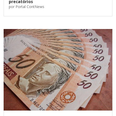
precatórios
por
Portal ContNews