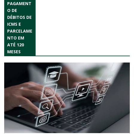
PAGAMENT
O DE
DÉBITOS DE
ICMS E
PARCELAME
NTO EM
ATÉ 120
MESES