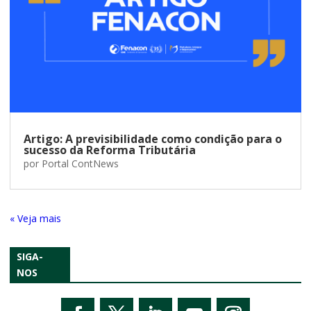
Artigo: A previsibilidade como condição para o
sucesso da Reforma Tributária
por
Portal ContNews
« Entradas Antigas
SIGA-
NOS