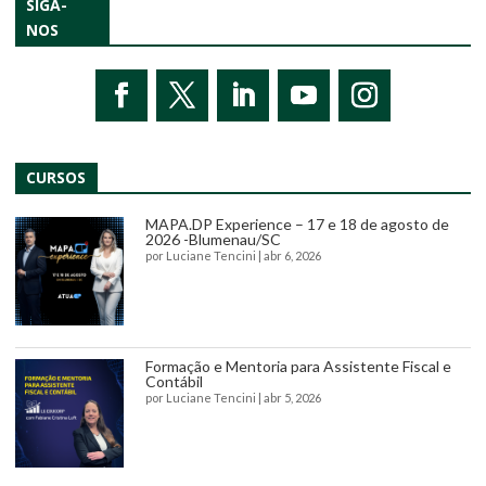
SIGA-
NOS
CURSOS
MAPA.DP Experience – 17 e 18 de agosto de
2026 -Blumenau/SC
por
Luciane Tencini
|
abr 6, 2026
Formação e Mentoria para Assistente Fiscal e
Contábil
por
Luciane Tencini
|
abr 5, 2026