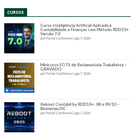
CURSOS
Curso Inteligência Artificial Aplicada à
Contabilidade e Finanças com Método RDD10+
Versão 7.0
por
Portal ContNews
|
ago 7, 2026
Minicurso FGTS de Reclamatória Trabalhista –
GRAVADO
por
Portal ContNews
|
ago 7, 2026
Reboot Contábil by RDD10+: 08 e 09/10 –
Blumenau/SC
por
Portal ContNews
|
ago 7, 2026