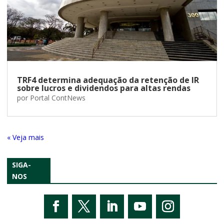
TRF4 determina adequação da retenção de IR
sobre lucros e dividendos para altas rendas
por
Portal ContNews
« Entradas Antigas
SIGA-
NOS