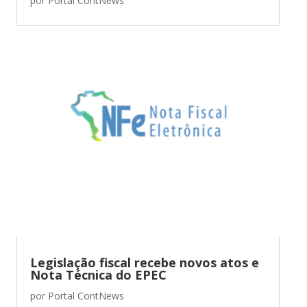
por
Portal ContNews
Legislação fiscal recebe novos atos e
Nota Técnica do EPEC
por
Portal ContNews