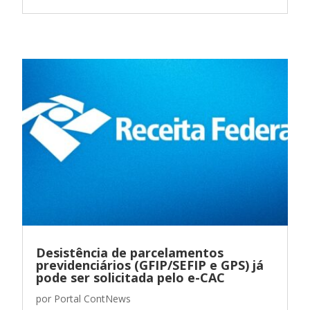
Desistência de parcelamentos
previdenciários (GFIP/SEFIP e GPS) já
pode ser solicitada pelo e-CAC
por
Portal ContNews