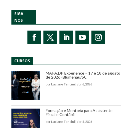
SIGA-
NOS
CURSOS
MAPA.DP Experience – 17 e 18 de agosto
de 2026 -Blumenau/SC
por
Luciane Tencini
|
abr 6, 2026
Formação e Mentoria para Assistente
Fiscal e Contábil
por
Luciane Tencini
|
abr 5, 2026