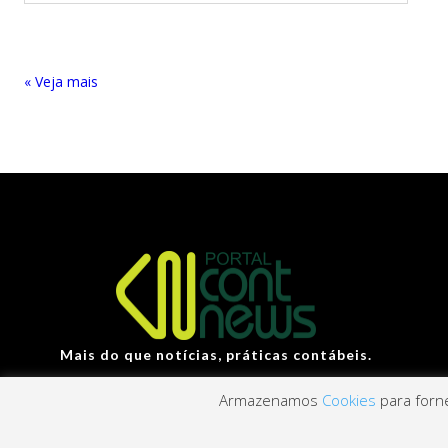
« Entradas Antigas
Mais do que notícias, práticas contábeis.
Armazenamos
Cookies
para forne