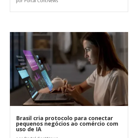
por
Portal ContNews
Brasil cria protocolo para conectar
pequenos negócios ao comércio com
uso de IA