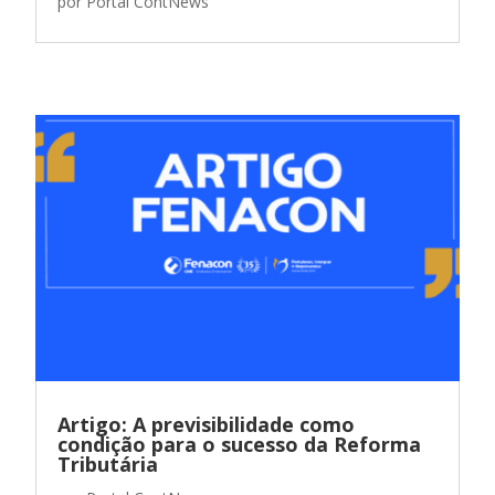
por
Portal ContNews
Artigo: A previsibilidade como
condição para o sucesso da Reforma
Tributária