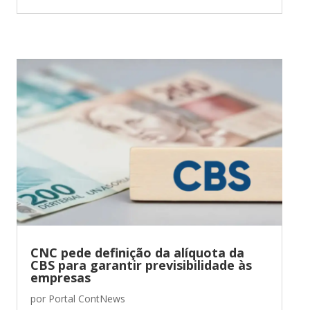
CNC pede definição da alíquota da
CBS para garantir previsibilidade às
empresas
por
Portal ContNews