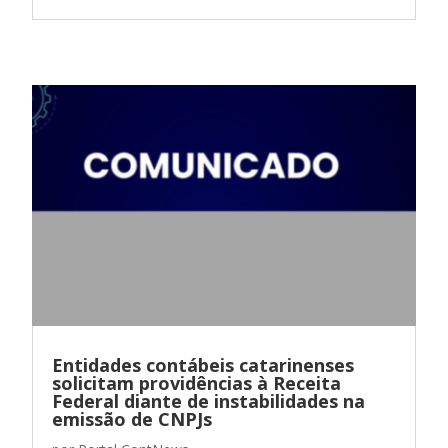
Entidades contábeis catarinenses
solicitam providências à Receita
Federal diante de instabilidades na
emissão de CNPJs