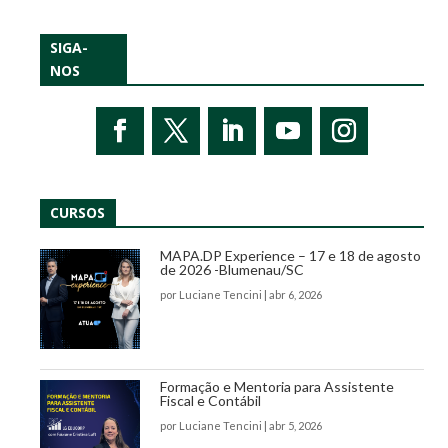
SIGA-
NOS
CURSOS
MAPA.DP Experience – 17 e 18 de agosto
de 2026 -Blumenau/SC
por
Luciane Tencini
|
abr 6, 2026
Formação e Mentoria para Assistente
Fiscal e Contábil
por
Luciane Tencini
|
abr 5, 2026