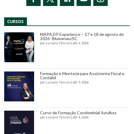
CURSOS
MAPA.DP Experience – 17 e 18 de agosto de
2026 -Blumenau/SC
por
Luciane Tencini
|
abr 6, 2026
Formação e Mentoria para Assistente Fiscal e
Contábil
por
Luciane Tencini
|
abr 5, 2026
Curso de Formação Condominial Syndkos
por
Luciane Tencini
|
abr 4, 2026