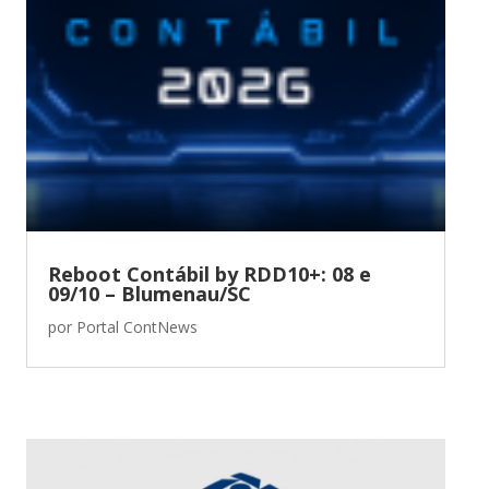
Reboot Contábil by RDD10+: 08 e
09/10 – Blumenau/SC
por
Portal ContNews