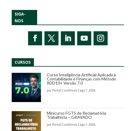
SIGA-
NOS
CURSOS
Curso Inteligência Artificial Aplicada à
Contabilidade e Finanças com Método
RDD10+ Versão 7.0
por
Portal ContNews
|
ago 7, 2026
Minicurso FGTS de Reclamatória
Trabalhista – GRAVADO
por
Portal ContNews
|
ago 7, 2026