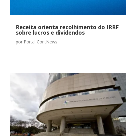
Receita orienta recolhimento do IRRF
sobre lucros e dividendos
por
Portal ContNews