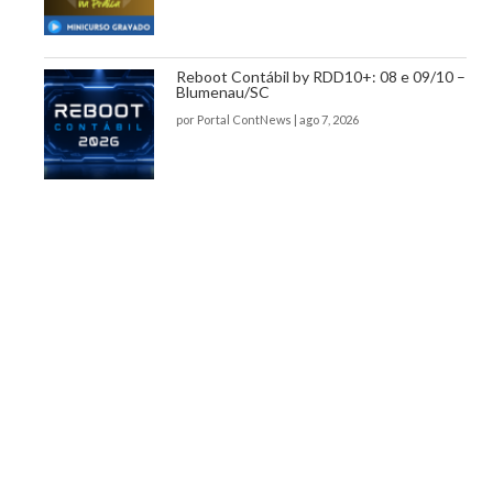
Reboot Contábil by RDD10+: 08 e 09/10 –
Blumenau/SC
por
Portal ContNews
|
ago 7, 2026