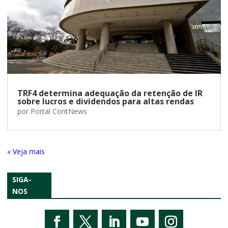
TRF4 determina adequação da retenção de IR
sobre lucros e dividendos para altas rendas
por
Portal ContNews
« Entradas Antigas
SIGA-
NOS