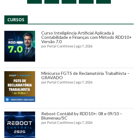
CURSOS
Curso Inteligência Artificial Aplicada à
Contabilidade e Finanças com Método RDD10+
Versão 7.0
por
Portal ContNews
|
ago 7, 2026
Minicurso FGTS de Reclamatória Trabalhista –
GRAVADO
por
Portal ContNews
|
ago 7, 2026
Reboot Contábil by RDD10+: 08 e 09/10 –
Blumenau/SC
por
Portal ContNews
|
ago 7, 2026