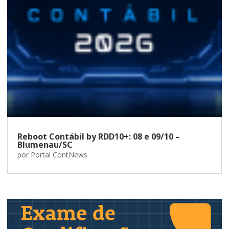
Reboot Contábil by RDD10+: 08 e 09/10 –
Blumenau/SC
por
Portal ContNews