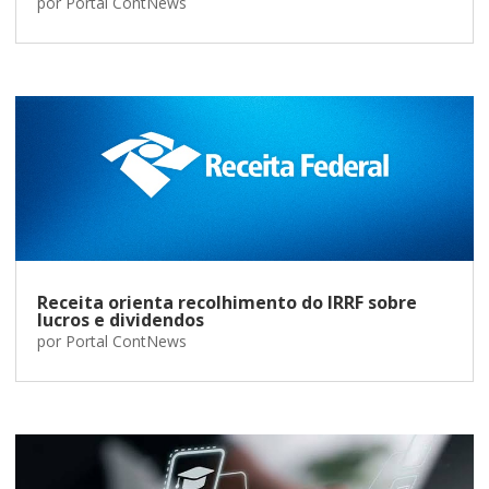
por
Portal ContNews
Receita orienta recolhimento do IRRF sobre
lucros e dividendos
por
Portal ContNews