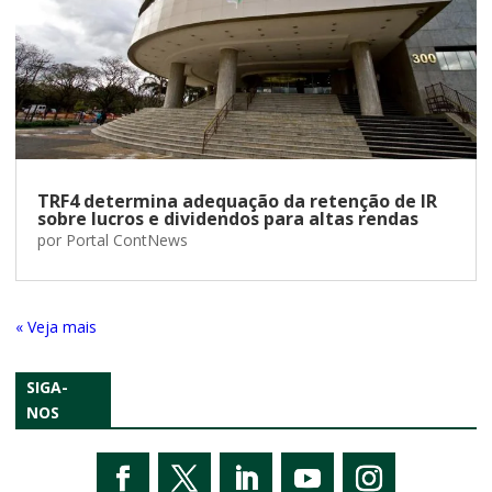
TRF4 determina adequação da retenção de IR
sobre lucros e dividendos para altas rendas
por
Portal ContNews
« Entradas Antigas
SIGA-
NOS