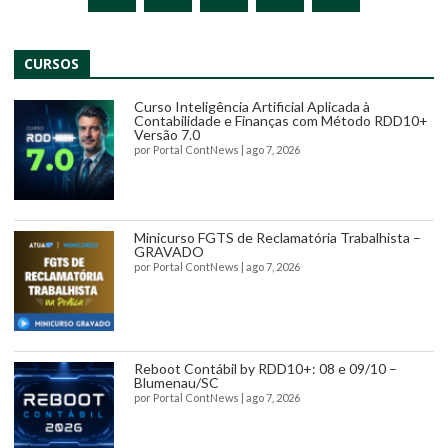
CURSOS
Curso Inteligência Artificial Aplicada à
Contabilidade e Finanças com Método RDD10+
Versão 7.0
por
Portal ContNews
|
ago 7, 2026
Minicurso FGTS de Reclamatória Trabalhista –
GRAVADO
por
Portal ContNews
|
ago 7, 2026
Reboot Contábil by RDD10+: 08 e 09/10 –
Blumenau/SC
por
Portal ContNews
|
ago 7, 2026