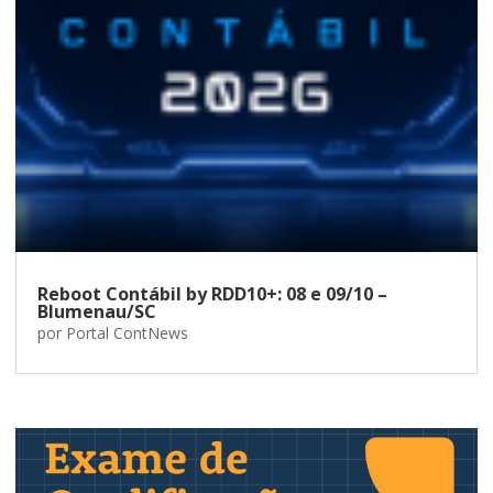
Reboot Contábil by RDD10+: 08 e 09/10 –
Blumenau/SC
por
Portal ContNews