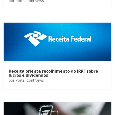
por
Portal ContNews
Receita orienta recolhimento do IRRF sobre
lucros e dividendos
por
Portal ContNews