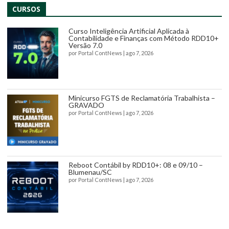
CURSOS
Curso Inteligência Artificial Aplicada à
Contabilidade e Finanças com Método RDD10+
Versão 7.0
por
Portal ContNews
|
ago 7, 2026
Minicurso FGTS de Reclamatória Trabalhista –
GRAVADO
por
Portal ContNews
|
ago 7, 2026
Reboot Contábil by RDD10+: 08 e 09/10 –
Blumenau/SC
por
Portal ContNews
|
ago 7, 2026