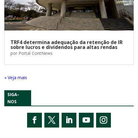
TRF4 determina adequação da retenção de IR
sobre lucros e dividendos para altas rendas
por
Portal ContNews
« Entradas Antigas
SIGA-
NOS