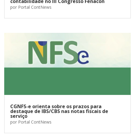
contabilidade no III Congresso Fenacon
por
Portal ContNews
CGNFS-e orienta sobre os prazos para
destaque de IBS/CBS nas notas fiscais de
serviço
por
Portal ContNews